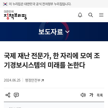
이 누리집은 대한민국 공식 전자정부 누리집입니다.
홈
알림설정 바로가기
검색 바로가기
메뉴 열기
보도자료
콘
텐
국제 재난 전문가, 한 자리에 모여 조
츠
기경보시스템의 미래를 논한다
영
역
2024.06.25
행정안전부
목록