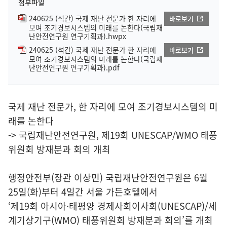
첨부파일
240625 (석간) 국제 재난 전문가 한 자리에
바로보기
모여 조기경보시스템의 미래를 논한다(국립재
난안전연구원 연구기획과).hwpx
240625 (석간) 국제 재난 전문가 한 자리에
바로보기
모여 조기경보시스템의 미래를 논한다(국립재
난안전연구원 연구기획과).pdf
국제 재난 전문가, 한 자리에 모여 조기경보시스템의 미
래를 논한다
-> 국립재난안전연구원, 제19회 UNESCAP/WMO 태풍
위원회 방재분과 회의 개최
행정안전부(장관 이상민) 국립재난안전연구원은 6월
25일(화)부터 4일간 서울 가든호텔에서
‘제19회 아시아·태평양 경제사회이사회(UNESCAP)/세
계기상기구(WMO) 태풍위원회 방재분과 회의’를 개최