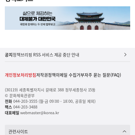
공지
정책브리핑 RSS 서비스 제공 중단 안내
개인정보처리방침
저작권정책
이메일 수집거부
자주 묻는 질문(FAQ)
(30119) 세종특별자치시 갈매로 388 정부세종청사 15동
© 문화체육관광부
전화
044-203-3555 (월-금 09:00 - 18:00, 공휴일 제외)
팩스
044-203-3488
대표메일
webmaster@korea.kr
관련사이트