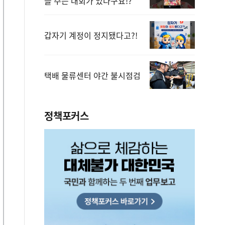
을 주는 대회가 있다구요!?
갑자기 계정이 정지됐다고?!
택배 물류센터 야간 불시점검
정책포커스