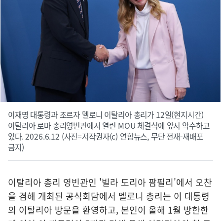
이재명 대통령과 조르자 멜로니 이탈리아 총리가 12일(현지시간)
이탈리아 로마 총리영빈관에서 열린 MOU 체결식에 앞서 악수하고
있다. 2026.6.12 (사진=저작권자(c) 연합뉴스, 무단 전재-재배포
금지)
이탈리아 총리 영빈관인 '빌라 도리아 팜필리'에서 오찬
을 겸해 개최된 공식회담에서 멜로니 총리는 이 대통령
의 이탈리아 방문을 환영하고, 본인이 올해 1월 방한한