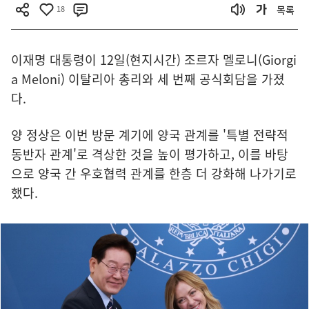
18
목록
이재명 대통령이 12일(현지시간) 조르자 멜로니(Giorgi
a Meloni) 이탈리아 총리와 세 번째 공식회담을 가졌
다.
양 정상은 이번 방문 계기에 양국 관계를 '특별 전략적
동반자 관계'로 격상한 것을 높이 평가하고, 이를 바탕
으로 양국 간 우호협력 관계를 한층 더 강화해 나가기로
했다.