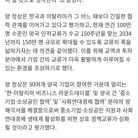
양 정상은 한국과 이탈리아가 그 어느 때보다 긴밀한 협
력 관계를 이어가고 있다고 평가하고, 현재 연간 100만
명 수준인 양국 인적교류가 수교 150주년을 맞는 2034
년까지 150만 명 규모로 확대될 수 있도록 교류의 폭을
넓혀가자는 데 의견을 같이했다. 이를 위해 교역과 투자
분야에서 기업 간의 교류가 더욱 활발하게 이루어질 수
있는 환경을 조성하기로 했다.
양 정상은 30여개 양국 기업이 참여한 가운데 열리는
'한-이탈리아 비즈니스 라운드테이블' 및 양국 간 '중소
기업·소상공인 협력' 및 '사회연대경제 협력' 분야의 양
해각서를 체결함으로써 중소기업·소상공인 지원과 사회
연대경제 생태계 활성화를 위한 상호 정책교류가 심화
될 것이라고 평가했다.