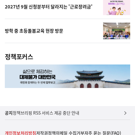
2027년 9월 신청분부터 달라지는 '근로장려금'
방학 중 초등돌봄교육 현장 방문
정책포커스
공지
정책브리핑 RSS 서비스 제공 중단 안내
개인정보처리방침
저작권정책
이메일 수집거부
자주 묻는 질문(FAQ)