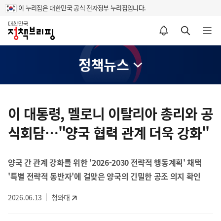
이 누리집은 대한민국 공식 전자정부 누리집입니다.
홈
알림설정 바로가기
검색 바로가기
메뉴 열기
정책뉴스
콘
텐
이 대통령, 멜로니 이탈리아 총리와 공
츠
식회담…"양국 협력 관계 더욱 강화"
영
역
양국 간 관계 강화를 위한 '2026-2030 전략적 행동계획' 채택
'특별 전략적 동반자'에 걸맞은 양국의 긴밀한 공조 의지 확인
2026.06.13
청와대