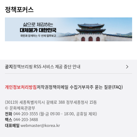
정책포커스
공지
정책브리핑 RSS 서비스 제공 중단 안내
개인정보처리방침
저작권정책
이메일 수집거부
자주 묻는 질문(FAQ)
(30119) 세종특별자치시 갈매로 388 정부세종청사 15동
© 문화체육관광부
전화
044-203-3555 (월-금 09:00 - 18:00, 공휴일 제외)
팩스
044-203-3488
대표메일
webmaster@korea.kr