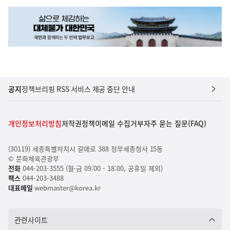
공지
정책브리핑 RSS 서비스 제공 중단 안내
개인정보처리방침
저작권정책
이메일 수집거부
자주 묻는 질문(FAQ)
(30119) 세종특별자치시 갈매로 388 정부세종청사 15동
© 문화체육관광부
전화
044-203-3555 (월-금 09:00 - 18:00, 공휴일 제외)
팩스
044-203-3488
대표메일
webmaster@korea.kr
관련사이트