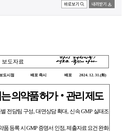
바로보기
내려받기