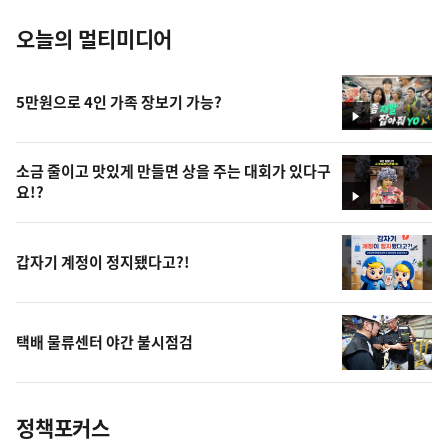
오늘의 멀티미디어
5만원으로 4인 가족 장보기 가능?
영
상
소금 줄이고 맛있게 만들면 상을 주는 대회가 있다구
요!?
영
상
갑자기 계정이 정지됐다고?!
택배 물류센터 야간 불시점검
정책포커스