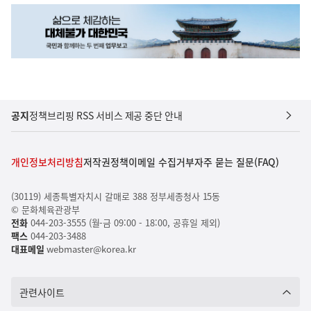
공지
정책브리핑 RSS 서비스 제공 중단 안내
개인정보처리방침
저작권정책
이메일 수집거부
자주 묻는 질문(FAQ)
(30119) 세종특별자치시 갈매로 388 정부세종청사 15동
© 문화체육관광부
전화
044-203-3555 (월-금 09:00 - 18:00, 공휴일 제외)
팩스
044-203-3488
대표메일
webmaster@korea.kr
관련사이트