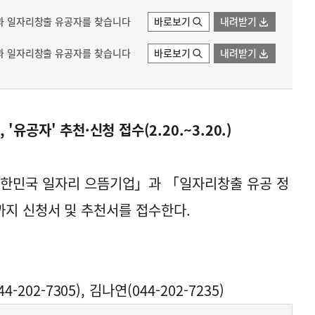
업과 일자리창출 유공자를 찾습니다
바로보기
내려받기
업과 일자리창출 유공자를 찾습니다
바로보기
내려받기
'유공자' 추천·신청 접수(2.20.~3.20.)
대한민국 일자리 으뜸기업」과 「일자리창출 유공 정
목)까지 신청서 및 추천서를 접수한다.
2-7305), 김나연(044-202-7235)