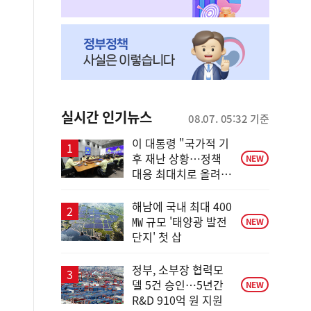
실시간 인기뉴스
08.07. 05:32 기준
이 대통령 "국가적 기
후 재난 상황…정책
NEW
대응 최대치로 올려
야"
해남에 국내 최대 400
㎿ 규모 '태양광 발전
NEW
단지' 첫 삽
정부, 소부장 협력모
델 5건 승인…5년간
NEW
R&D 910억 원 지원