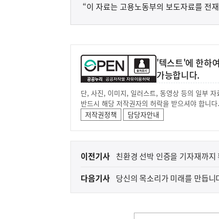
“이 자료는 고용노동부의 보도자료를 전재
'텍스트'에 한하
가능합니다.
단, 사진, 이미지, 일러스트, 동영상 등의 일부
반드시 해당 저작권자의 허락을 받으셔야 합니다
저작권정책
담당자안내
이
이전기사
친환경 선박 인증을 기자재까지 
전
다음기사
당신의 목소리가 미래를 만듭니다
다
음
기