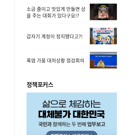
소금 줄이고 맛있게 만들면 상
을 주는 대회가 있다구요!?
갑자기 계정이 정지됐다고?!
폭염 가뭄 대처상황 점검회의
정책포커스