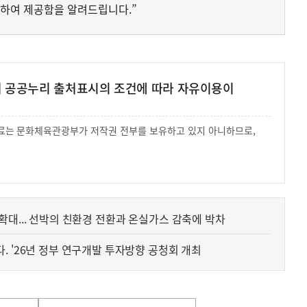
하여 제공함을 알려드립니다.”
여 공공누리 출처표시의 조건에 따라 자유이용이
 자료는 문화체육관광부가 저작권 전부를 보유하고 있지 아니하므로,
.
확대... 선박의 친환경 전환과 온실가스 감축에 박차
. '26년 정부 연구개발 투자방향 공청회 개최