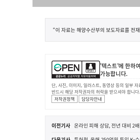
“이 자료는 해양수산부의 보도자료를 전재
'텍스트'에 한하
가능합니다.
단, 사진, 이미지, 일러스트, 동영상 등의 일부
반드시 해당 저작권자의 허락을 받으셔야 합니다
저작권정책
담당자안내
아프리카돼지열병(AS
농림축산식품부
이
이전기사
온라인 피해 상담, 전년 대비 2배
전
다음기사
특허청, 올해 250억원 투입 K