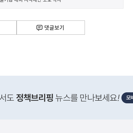
다
댓글
보기