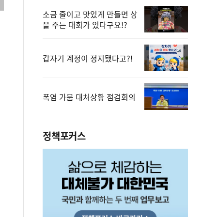
소금 줄이고 맛있게 만들면 상
을 주는 대회가 있다구요!?
갑자기 계정이 정지됐다고?!
폭염 가뭄 대처상황 점검회의
정책포커스
보상금을 신속하게 지급하겠습니다.