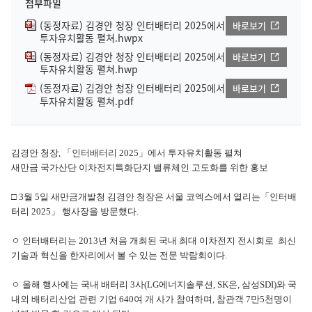
첨부파일
(동정자료) 김경안 청장 인터배터리 2025에서
바로보기
투자유치활동 펼쳐.hwpx
(동정자료) 김경안 청장 인터배터리 2025에서
바로보기
투자유치활동 펼쳐.hwp
(동정자료) 김경안 청장 인터배터리 2025에서
바로보기
투자유치활동 펼쳐.pdf
김경안 청장, 「인터배터리 2025」에서 투자유치활동 펼쳐
새만금 국가산단 이차전지특화단지 밸류체인 고도화를 위한 홍보
□ 3월 5일 새만금개발청 김경안 청장은 서울 코엑스에서 열리는「인터배
터리 2025」 행사장을 방문했다.
ㅇ 인터배터리는 2013년 처음 개최된 국내 최대 이차전지 전시회로 최신
기술과 혁신을 한자리에서 볼 수 있는 전문 박람회이다.
ㅇ 올해 행사에는 국내 배터리 3사(LG에너지솔루션, SK온, 삼성SDI)와 국
내외 배터리산업 관련 기업 640여 개 사가 참여하며, 참관객 7만5천명이