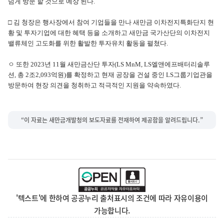
넘게 방문 할 것으로 예상 된다.
□ 김 청장은 행사장에서 참여 기업들을 만나 새만금 이차전지특화단지 현
황 및 투자기업에 대한 혜택 등을 소개하고 새만금 국가산단의 이차전지
밸류체인 고도화를 위한 활발한 투자유치 활동을 펼쳤다.
ㅇ 또한 2023년 11월 새만금산단 투자(LS MnM, LS엘앤에프배터리솔루
션, 총 2조2,093억원)를 확정하고 현재 공장을 건설 중인 LS그룹기업관을
방문하여 현장 의견을 청취하고 적극적인 지원을 약속하였다.
“이 자료는 새만금개발청의 보도자료를 전재하여 제공함을 알려드립니다.”
'텍스트'에 한하여 공공누리 출처표시의 조건에 따라 자유이용이
가능합니다.