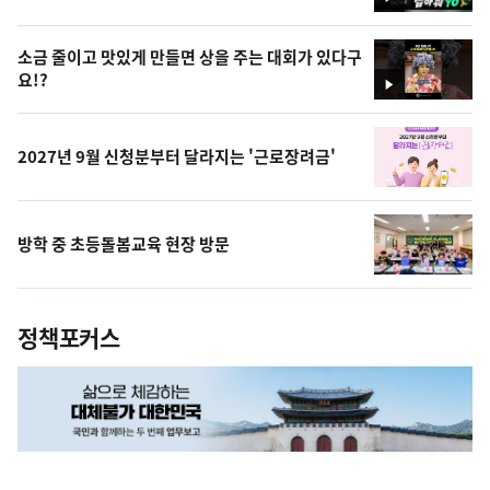
영
상
소금 줄이고 맛있게 만들면 상을 주는 대회가 있다구
요!?
영
상
2027년 9월 신청분부터 달라지는 '근로장려금'
방학 중 초등돌봄교육 현장 방문
정책포커스