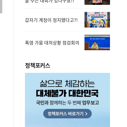
을 주는 대회가 있다구요!?
갑자기 계정이 정지됐다고?!
폭염 가뭄 대처상황 점검회의
정책포커스