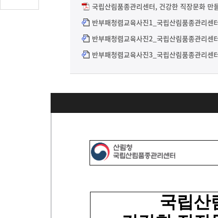
글
국립산림품종관리센터, 건강한 직장문화 만들
수
반부패청렴교육사진1_국립산림품종관리센터.
(클
반부패청렴교육사진2_국립산림품종관리센터.
릭
시
반부패청렴교육사진3_국립산림품종관리센터.
댓
글
로
이
동)