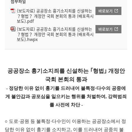
첨부파일
(보도자료) 공공장소 흉기소지죄를 신설하는
바로보기
？형법？ 개정안 국회 본회의 통과 (배포즉시
보도).pdf
(보도자료) 공공장소 흉기소지죄를 신설하는
바로보기
？형법？ 개정안 국회 본회의 통과 (배포즉시
보도).hwpx
공공장소 흉기소지죄를 신설하는 ｢형법｣ 개정안
국회 본회의 통과
- 정당한 이유 없이 흉기를 드러내어 불특정·다수의 공중에
게 불안감과 공포심을 일으키는 행위를 처벌하여, 강력범죄
를 사전에 차단 -
○ 도로·공원 등 불특정·다수인이 이용하는 공공장소에서 정
당한 이유 없이 흉기를 소지하고, 이를 드러내어 공중의 불