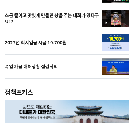
영
상
소금 줄이고 맛있게 만들면 상을 주는 대회가 있다구
요!?
영
상
2027년 최저임금 시급 10,700원
폭염 가뭄 대처상황 점검회의
정책포커스