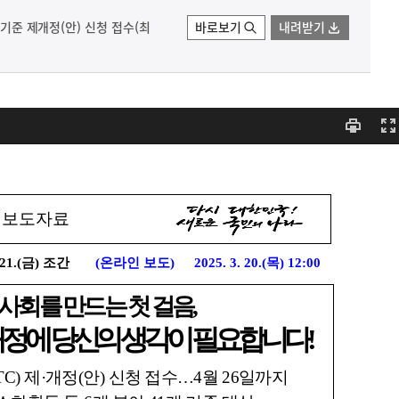
술기준 제개정(안) 신청 접수(최
바로보기
내려받기