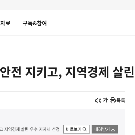
책자료
구독&참여
안전 지키고, 지역경제 살린
시작
열기
목록
키고 지역경제 살린 우수 지자체 선정
바로보기
내려받기