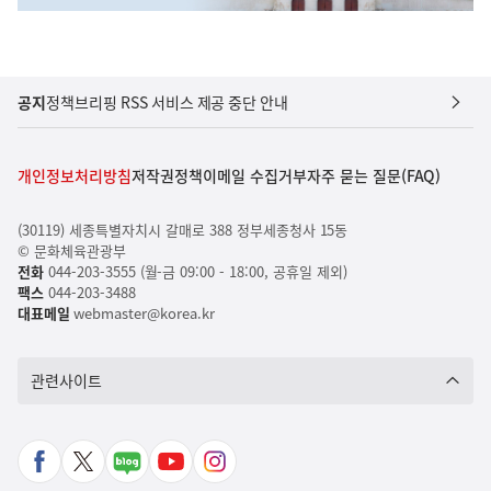
공지
정책브리핑 RSS 서비스 제공 중단 안내
개인정보처리방침
저작권정책
이메일 수집거부
자주 묻는 질문(FAQ)
(30119) 세종특별자치시 갈매로 388 정부세종청사 15동
© 문화체육관광부
전화
044-203-3555 (월-금 09:00 - 18:00, 공휴일 제외)
팩스
044-203-3488
대표메일
webmaster@korea.kr
관련사이트
페
X
네
유
인