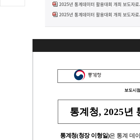
글
2025년 통계데이터 활용대회 개최 보도자료.
수
2025년 통계데이터 활용대회 개최 보도자료.
(클
릭
시
댓
글
로
이
동)