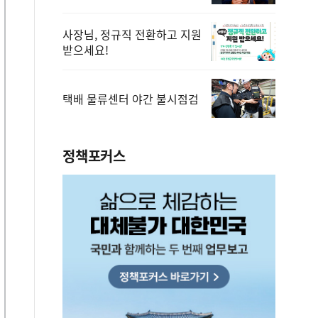
사장님, 정규직 전환하고 지원
받으세요!
택배 물류센터 야간 불시점검
정책포커스