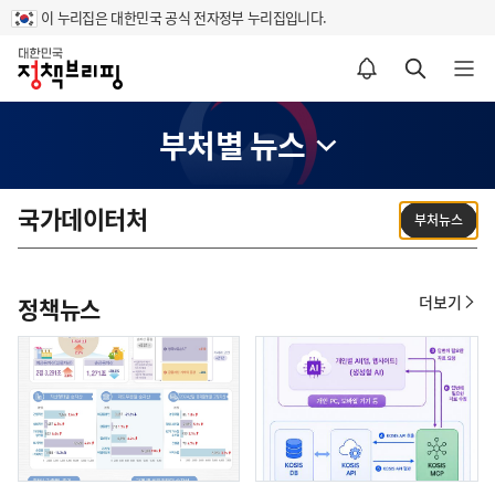
이 누리집은 대한민국 공식 전자정부 누리집입니다.
홈
알림설정 바로가기
검색 바로가기
메뉴 열기
부처별 뉴스
국가데이터처
부처뉴스
더보기
정책뉴스
정
책
뉴
스