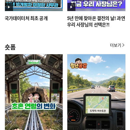
국가데이터처 최초 공개
5년 만에 찾아온 결전의 날! 과연
우리 사장님의 선택은?!
더보기
숏폼
숏
폼