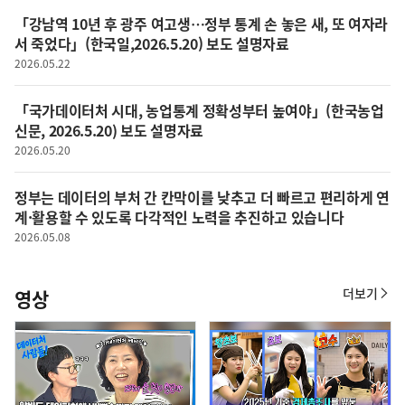
은
「강남역 10년 후 광주 여고생…정부 통계 손 놓은 새, 또 여자라
이
서 죽었다」(한국일,2026.5.20) 보도 설명자료
렇
습
2026.05.22
니
다
「국가데이터처 시대, 농업통계 정확성부터 높여야」(한국농업
신문, 2026.5.20) 보도 설명자료
2026.05.20
정부는 데이터의 부처 간 칸막이를 낮추고 더 빠르고 편리하게 연
계·활용할 수 있도록 다각적인 노력을 추진하고 있습니다
2026.05.08
더보기
영상
영
상