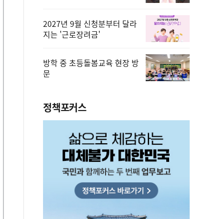
2027년 9월 신청분부터 달라
지는 '근로장려금'
방학 중 초등돌봄교육 현장 방
문
정책포커스