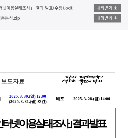
 인터넷이용실태조사」 결과 발표(수정).odt
내려받기
심층분석.zip
내려받기