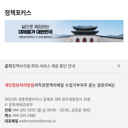
정책포커스
공지
정책브리핑 RSS 서비스 제공 중단 안내
개인정보처리방침
저작권정책
이메일 수집거부
자주 묻는 질문(FAQ)
(30119) 세종특별자치시 갈매로 388 정부세종청사 15동
© 문화체육관광부
전화
044-203-3555 (월-금 09:00 - 18:00, 공휴일 제외)
팩스
044-203-3488
대표메일
webmaster@korea.kr