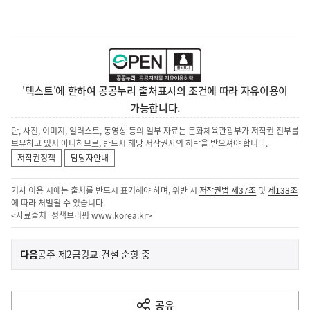
'텍스트'에 한하여 공공누리 출처표시의 조건에 따라 자유이용이
가능합니다.
단, 사진, 이미지, 일러스트, 동영상 등의 일부 자료는 문화체육관광부가 저작권 전부를
보유하고 있지 아니하므로, 반드시 해당 저작권자의 허락을 받으셔야 합니다.
저작권정책
담당자안내
기사 이용 시에는 출처를 반드시 표기해야 하며, 위반 시
저작권법 제37조
및
제138조
에 따라 처벌될 수 있습니다.
<자료출처=정책브리핑
www.korea.kr
>
이
기
다음
공주 제2금강교 건설 순항 중
사
전
다
공유