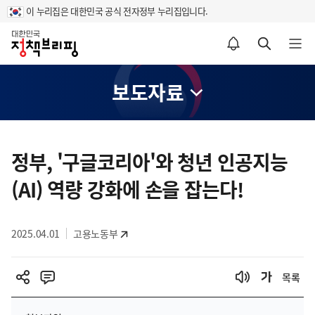
이 누리집은 대한민국 공식 전자정부 누리집입니다.
홈
알림설정 바로가기
검색 바로가기
메뉴 열기
보도자료
콘
텐
정부, '구글코리아'와 청년 인공지능
츠
(AI) 역량 강화에 손을 잡는다!
영
역
2025.04.01
고용노동부
목록