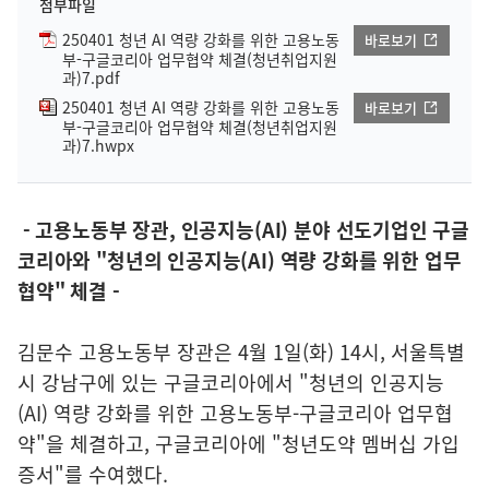
첨부파일
250401 청년 AI 역량 강화를 위한 고용노동
바로보기
부-구글코리아 업무협약 체결(청년취업지원
과)7.pdf
250401 청년 AI 역량 강화를 위한 고용노동
바로보기
부-구글코리아 업무협약 체결(청년취업지원
과)7.hwpx
- 고용노동부 장관, 인공지능(AI) 분야 선도기업인 구글
코리아와 "청년의 인공지능(AI) 역량 강화를 위한 업무
협약" 체결 -
김문수 고용노동부 장관은 4월 1일(화) 14시, 서울특별
시 강남구에 있는 구글코리아에서 "청년의 인공지능
(AI) 역량 강화를 위한 고용노동부-구글코리아 업무협
약"을 체결하고, 구글코리아에 "청년도약 멤버십 가입
증서"를 수여했다.