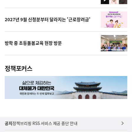
영
상
2027년 9월 신청분부터 달라지는 '근로장려금'
방학 중 초등돌봄교육 현장 방문
정책포커스
공지
정책브리핑 RSS 서비스 제공 중단 안내