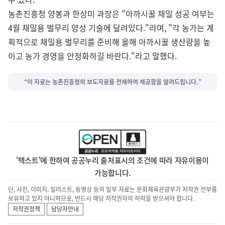
농촌진흥청 양봉과 한상미 과장은 "아까시꿀 채밀 성공 여부는
4월 채밀용 벌무리 양성 기술에 달려있다."라며, "각 농가는 계
획적으로 채밀용 벌무리를 준비해 올해 아까시꿀 생산량을 높
이고 농가 경영을 안정화하길 바란다."라고 말했다.
“이 자료는 농촌진흥청의 보도자료를 전재하여 제공함을 알려드립니다.”
'텍스트'에 한하여 공공누리 출처표시의 조건에 따라 자유이용이
가능합니다.
단, 사진, 이미지, 일러스트, 동영상 등의 일부 자료는 문화체육관광부가 저작권 전부를
보유하고 있지 아니하므로, 반드시 해당 저작권자의 허락을 받으셔야 합니다.
저작권정책
담당자안내