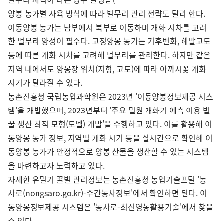
양봉 농가별 사육 방식에 따라 벌무리 관리 전략도 달리 한다.
이동양봉 농가는 남부에서 북부로 이동하며 개화 시차를 고려
한 벌무리 양성이 필수다. 고정양봉 농가는 기후변화, 해발고도
등에 따른 개화 시차를 고려해 벌무리를 관리한다. 하지만 같은
지역 내에서도 양봉장 위치(지형, 고도)에 따라 아까시꽃 개화
시기가 달라질 수 있다.
농촌진흥청 국립농업과학원은 2023년 '이동양봉정보제공 시스
템'을 개발했으며, 2023년부터 '주요 밀원 개화기 예측 이용 벌
꿀 생산 최적 모형(모델) 개발'을 수행하고 있다. 이를 활용해 이
동양봉 농가 정보, 지역별 개화 시기 등을 실시간으로 확인해 이
동양봉 농가가 안정적으로 양봉 산물을 생산할 수 있는 시스템
을 마련하고자 노력하고 있다.
자세한 유밀기 꿀벌 관리정보는 농촌진흥청 농업기술포털 '농
사로(nongsaro.go.kr)-주간농사정보'에서 확인하면 된다. 이
동양봉정보제공 시스템은 '농사로-최신영농활용기술'에서 찾을
수 있다.