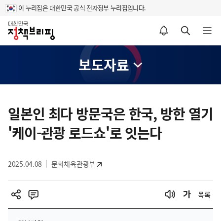
이 누리집은 대한민국 공식 전자정부 누리집입니다.
홈
알림설정 바로가기
검색 바로가기
메뉴 열기
보도자료
콘
텐
일본인 최다 방문국은 한국, 방한 열기
츠
'케이-관광 로드쇼'로 잇는다
영
역
2025.04.08
문화체육관광부
목록