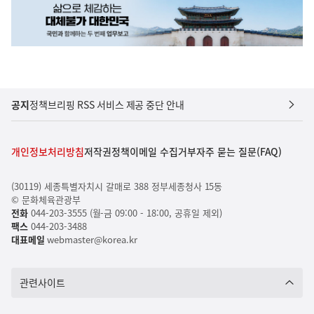
공지
정책브리핑 RSS 서비스 제공 중단 안내
개인정보처리방침
저작권정책
이메일 수집거부
자주 묻는 질문(FAQ)
(30119) 세종특별자치시 갈매로 388 정부세종청사 15동
© 문화체육관광부
전화
044-203-3555 (월-금 09:00 - 18:00, 공휴일 제외)
팩스
044-203-3488
대표메일
webmaster@korea.kr
관련사이트