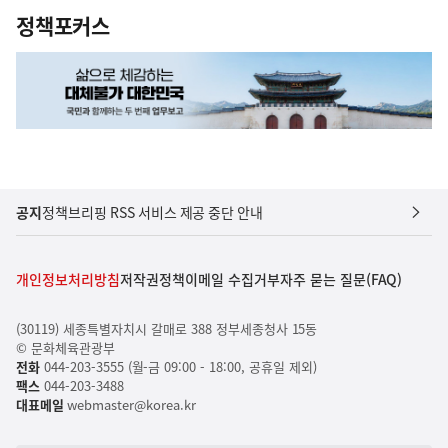
정책포커스
공지
정책브리핑 RSS 서비스 제공 중단 안내
개인정보처리방침
저작권정책
이메일 수집거부
자주 묻는 질문(FAQ)
(30119) 세종특별자치시 갈매로 388 정부세종청사 15동
© 문화체육관광부
전화
044-203-3555 (월-금 09:00 - 18:00, 공휴일 제외)
팩스
044-203-3488
대표메일
webmaster@korea.kr