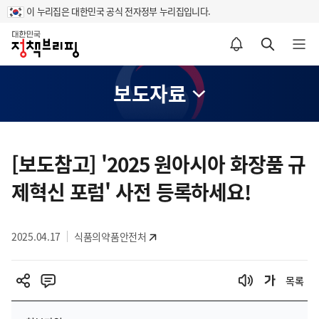
이 누리집은 대한민국 공식 전자정부 누리집입니다.
홈
알림설정 바로가기
검색 바로가기
메뉴 열기
보도자료
콘
텐
[보도참고] '2025 원아시아 화장품 규
츠
제혁신 포럼' 사전 등록하세요!
영
역
2025.04.17
식품의약품안전처
목록