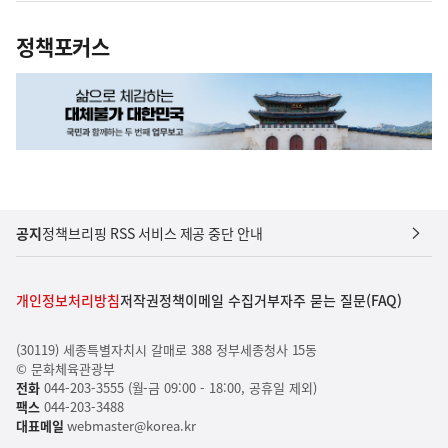
정책포커스
공지
정책브리핑 RSS 서비스 제공 중단 안내
개인정보처리방침
저작권정책
이메일 수집거부
자주 묻는 질문(FAQ)
(30119) 세종특별자치시 갈매로 388 정부세종청사 15동
© 문화체육관광부
전화
044-203-3555 (월-금 09:00 - 18:00, 공휴일 제외)
팩스
044-203-3488
대표메일
webmaster@korea.kr