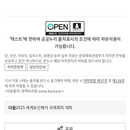
'텍스트'에 한하여 공공누리 출처표시의 조건에 따라 자유이용이
가능합니다.
단, 사진, 이미지, 일러스트, 동영상 등의 일부 자료는 문화체육관광부가 저작권 전부를
보유하고 있지 아니하므로, 반드시 해당 저작권자의 허락을 받으셔야 합니다.
저작권정책
담당자안내
기사 이용 시에는 출처를 반드시 표기해야 하며, 위반 시
저작권법 제37조
및
제138조
에 따라 처벌될 수 있습니다.
<자료출처=정책브리핑
www.korea.kr
>
이
기
다음
2025 세계유산해석 국제회의 개최
사
전
다
공유