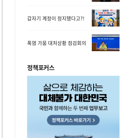
갑자기 계정이 정지됐다고?!
폭염 가뭄 대처상황 점검회의
정책포커스