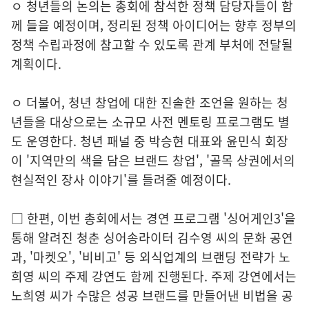
ㅇ 청년들의 논의는 총회에 참석한 정책 담당자들이 함
께 들을 예정이며, 정리된 정책 아이디어는 향후 정부의
정책 수립과정에 참고할 수 있도록 관계 부처에 전달될
계획이다.
ㅇ 더불어, 청년 창업에 대한 진솔한 조언을 원하는 청
년들을 대상으로는 소규모 사전 멘토링 프로그램도 별
도 운영한다. 청년 패널 중 박승현 대표와 윤민식 회장
이 '지역만의 색을 담은 브랜드 창업', '골목 상권에서의
현실적인 장사 이야기'를 들려줄 예정이다.
□ 한편, 이번 총회에서는 경연 프로그램 '싱어게인3'을
통해 알려진 청춘 싱어송라이터 김수영 씨의 문화 공연
과, '마켓오', '비비고' 등 외식업계의 브랜딩 전략가 노
희영 씨의 주제 강연도 함께 진행된다. 주제 강연에서는
노희영 씨가 수많은 성공 브랜드를 만들어낸 비법을 공