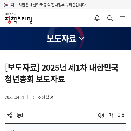
이 누리집은 대한민국 공식 전자정부 누리집입니다.
홈
알림설정 바로가기
검색 바로가기
메뉴 열기
보도자료
콘
텐
[보도자료] 2025년 제1차 대한민국
츠
청년총회 보도자료
영
역
2025.04.21
국무조정실
목록