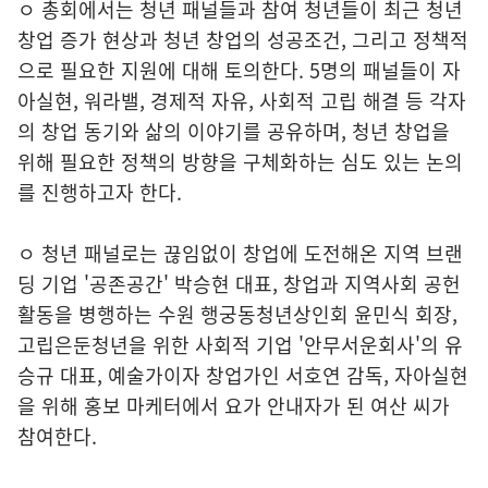
ㅇ 총회에서는 청년 패널들과 참여 청년들이 최근 청년
창업 증가 현상과 청년 창업의 성공조건, 그리고 정책적
으로 필요한 지원에 대해 토의한다. 5명의 패널들이 자
아실현, 워라밸, 경제적 자유, 사회적 고립 해결 등 각자
의 창업 동기와 삶의 이야기를 공유하며, 청년 창업을
위해 필요한 정책의 방향을 구체화하는 심도 있는 논의
를 진행하고자 한다.
ㅇ 청년 패널로는 끊임없이 창업에 도전해온 지역 브랜
딩 기업 '공존공간' 박승현 대표, 창업과 지역사회 공헌
활동을 병행하는 수원 행궁동청년상인회 윤민식 회장,
고립은둔청년을 위한 사회적 기업 '안무서운회사'의 유
승규 대표, 예술가이자 창업가인 서호연 감독, 자아실현
을 위해 홍보 마케터에서 요가 안내자가 된 여산 씨가
참여한다.