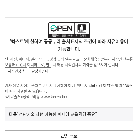
'텍스트'에 한하여 공공누리 출처표시의 조건에 따라 자유이용이
가능합니다.
단, 사진, 이미지, 일러스트, 동영상 등의 일부 자료는 문화체육관광부가 저작권 전부를
보유하고 있지 아니하므로, 반드시 해당 저작권자의 허락을 받으셔야 합니다.
저작권정책
담당자안내
기사 이용 시에는 출처를 반드시 표기해야 하며, 위반 시
저작권법 제37조
및
제138조
에 따라 처벌될 수 있습니다.
<자료출처=정책브리핑
www.korea.kr
>
이
기
다음
"첨단기술 체험 가능한 미디어 교육환경 중요"
사
전
다
공유