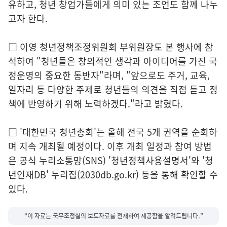
유하고, 청년 창업가들에게 의미 있는 조언도 함께 나누
고자 한다.
□ 이영 청년정책조정위원회 부위원장도 본 행사에 참
석하여 "청년들은 창의적인 생각과 아이디어를 가진 국
정운영의 중요한 동반자"라며, "앞으로도 주거, 교육,
일자리 등 다양한 주제로 청년들의 의견을 직접 듣고 정
책에 반영하기 위해 노력하겠다."라고 밝혔다.
□ '대한민국 청년총회'는 올해 전국 5개 권역을 순회하
며 지속 개최될 예정이다. 이후 개최 일정과 참여 방법
은 공식 누리소통망(SNS) '청년정책사용설명서'와 '청
년인재DB' 누리집(2030db.go.kr) 등을 통해 확인할 수
있다.
“이 자료는 국무조정실의 보도자료를 전재하여 제공함을 알려드립니다.”