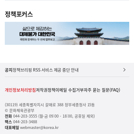
정책포커스
공지
정책브리핑 RSS 서비스 제공 중단 안내
개인정보처리방침
저작권정책
이메일 수집거부
자주 묻는 질문(FAQ)
(30119) 세종특별자치시 갈매로 388 정부세종청사 15동
© 문화체육관광부
전화
044-203-3555 (월-금 09:00 - 18:00, 공휴일 제외)
팩스
044-203-3488
대표메일
webmaster@korea.kr