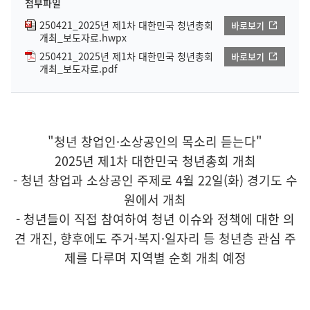
첨부파일
250421_2025년 제1차 대한민국 청년총회
바로보기
개최_보도자료.hwpx
250421_2025년 제1차 대한민국 청년총회
바로보기
개최_보도자료.pdf
"청년 창업인·소상공인의 목소리 듣는다"
2025년 제1차 대한민국 청년총회 개최
- 청년 창업과 소상공인 주제로 4월 22일(화) 경기도 수
원에서 개최
- 청년들이 직접 참여하여 청년 이슈와 정책에 대한 의
견 개진, 향후에도 주거·복지·일자리 등 청년층 관심 주
제를 다루며 지역별 순회 개최 예정