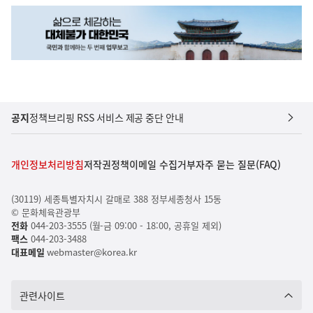
공지
정책브리핑 RSS 서비스 제공 중단 안내
개인정보처리방침
저작권정책
이메일 수집거부
자주 묻는 질문(FAQ)
(30119) 세종특별자치시 갈매로 388 정부세종청사 15동
© 문화체육관광부
전화
044-203-3555 (월-금 09:00 - 18:00, 공휴일 제외)
팩스
044-203-3488
대표메일
webmaster@korea.kr
관련사이트