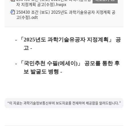
자 지정계획 공고(수정).hwpx
250430 조간 (보도) 2025년도 과학기술유공자 지정계획 공
고(수정).odt
-
「
2025
년도 과학기술유공자 지정계획
」
공
고
-
-
「
국민추천 수필
(
에세이
)
」
공모를 통한 후
보 발굴도 병행
-
“이 자료는 과학기술정보통신부의 보도자료를 전재하여 제공함을 알려드립니다.”