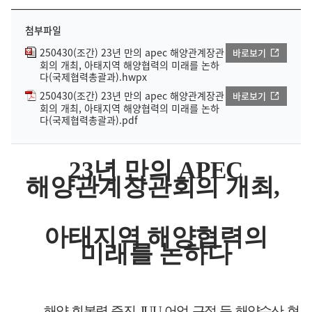
첨부파일
250430(조간) 23년 만의 apec 해양관계장관
바로보기
회의 개최, 아태지역 해양협력의 미래를 논하
다(국제협력총괄과).hwpx
250430(조간) 23년 만의 apec 해양관계장관
바로보기
회의 개최, 아태지역 해양협력의 미래를 논하
다(국제협력총괄과).pdf
23
년 만의
APEC
해양관계장관회의 개최
,
아태지역 해양협력의
미래를 논하다
-
해양 회복력 증진
, IUU
어업 근절 등 해양수산 현