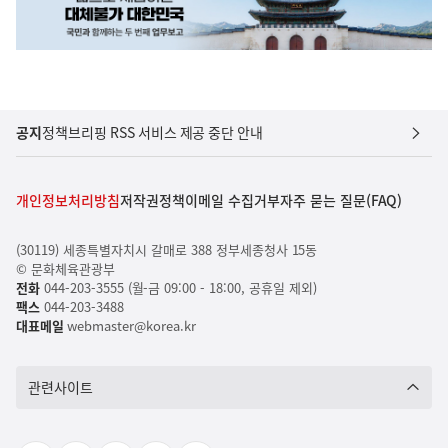
공지
정책브리핑 RSS 서비스 제공 중단 안내
개인정보처리방침
저작권정책
이메일 수집거부
자주 묻는 질문(FAQ)
(30119) 세종특별자치시 갈매로 388 정부세종청사 15동
© 문화체육관광부
전화
044-203-3555 (월-금 09:00 - 18:00, 공휴일 제외)
팩스
044-203-3488
대표메일
webmaster@korea.kr
관련사이트