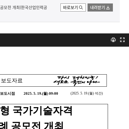
례 공모전 개최(한국산업인력공
바로보기
내려받기