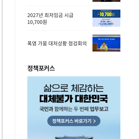
2027년 최저임금 시급
10,700원
폭염 가뭄 대처상황 점검회의
정책포커스