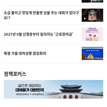
영
상
소금 줄이고 맛있게 만들면 상을 주는 대회가 있다구
요!?
영
상
2027년 9월 신청분부터 달라지는 '근로장려금'
폭염 가뭄 대처상황 점검회의
정책포커스