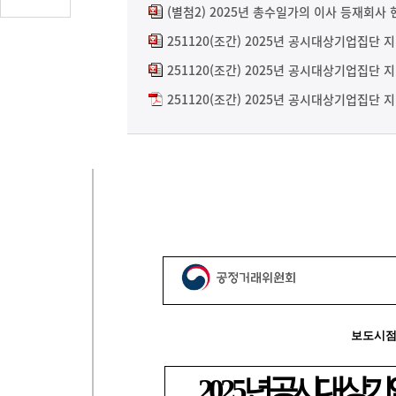
글
(별첨2) 2025년 총수일가의 이사 등재회사 
수
251120(조간) 2025년 공시대상기업집단 
(클
251120(조간) 2025년 공시대상기업집단 
릭
시
251120(조간) 2025년 공시대상기업집단 
댓
글
로
이
동)