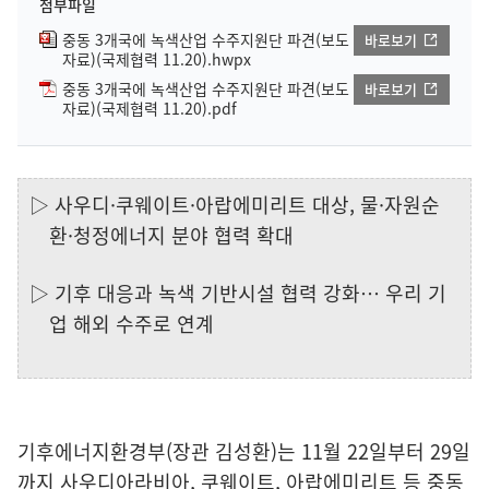
첨부파일
중동 3개국에 녹색산업 수주지원단 파견(보도
바로보기
자료)(국제협력 11.20).hwpx
중동 3개국에 녹색산업 수주지원단 파견(보도
바로보기
자료)(국제협력 11.20).pdf
▷ 사우디·쿠웨이트·아랍에미리트 대상, 물·자원순
환·청정에너지 분야 협력 확대
▷ 기후 대응과 녹색 기반시설 협력 강화… 우리 기
업 해외 수주로 연계
기후에너지환경부(장관 김성환)는 11월 22일부터 29일
까지 사우디아라비아, 쿠웨이트, 아랍에미리트 등 중동