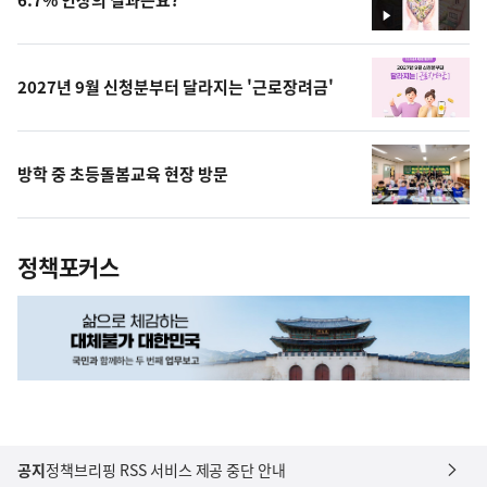
영
상
2027년 9월 신청분부터 달라지는 '근로장려금'
방학 중 초등돌봄교육 현장 방문
정책포커스
공지
정책브리핑 RSS 서비스 제공 중단 안내