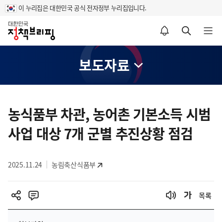
이 누리집은 대한민국 공식 전자정부 누리집입니다.
홈
알림설정 바로가기
검색 바로가기
메뉴 열기
보도자료
콘
텐
농식품부 차관, 농어촌 기본소득 시범
츠
사업 대상 7개 군별 추진상황 점검
영
역
2025.11.24
농림축산식품부
목록