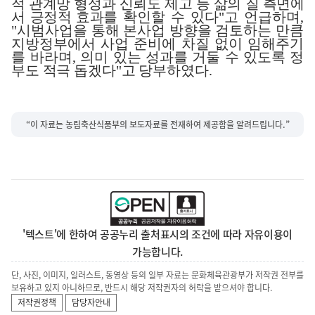
적 관계망 형성과 신뢰도 제고 등 삶의 질 측
면에
서 긍정적 효과를
확인할 수 있다
"
고 언급하며
,
"
시범사업을 통해 본사업 방향을 검토하는 만큼
지방정부에서 사업 준비에 차질 없이 임해주기
를 바라며
,
의미 있는 성과를 거둘 수 있도록 정
부도 적극 돕겠다
"
고 당부하였다
.
“이 자료는 농림축산식품부의 보도자료를 전재하여 제공함을 알려드립니다.”
'텍스트'에 한하여 공공누리 출처표시의 조건에 따라 자유이용이
가능합니다.
단, 사진, 이미지, 일러스트, 동영상 등의 일부 자료는 문화체육관광부가 저작권 전부를
보유하고 있지 아니하므로, 반드시 해당 저작권자의 허락을 받으셔야 합니다.
저작권정책
담당자안내