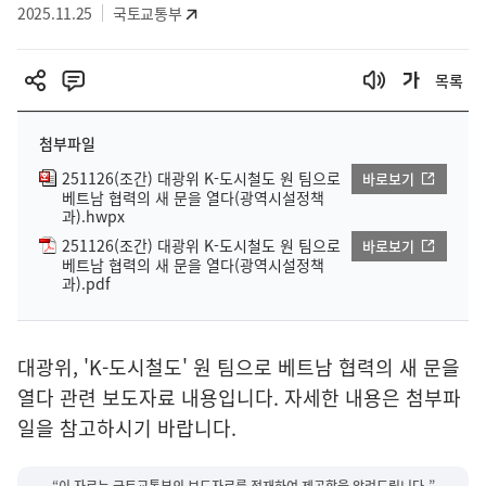
2025.11.25
국토교통부
목록
첨부파일
251126(조간) 대광위 K-도시철도 원 팀으로
바로보기
베트남 협력의 새 문을 열다(광역시설정책
과).hwpx
251126(조간) 대광위 K-도시철도 원 팀으로
바로보기
베트남 협력의 새 문을 열다(광역시설정책
과).pdf
대광위, 'K-도시철도' 원 팀으로 베트남 협력의 새 문을
열다 관련 보도자료 내용입니다. 자세한 내용은 첨부파
일을 참고하시기 바랍니다.
“이 자료는 국토교통부의 보도자료를 전재하여 제공함을 알려드립니다.”