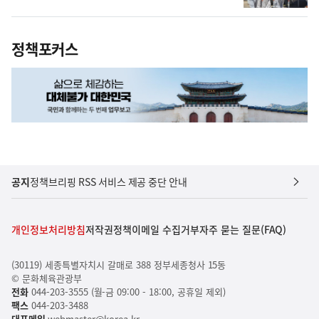
정책포커스
공지
정책브리핑 RSS 서비스 제공 중단 안내
개인정보처리방침
저작권정책
이메일 수집거부
자주 묻는 질문(FAQ)
(30119) 세종특별자치시 갈매로 388 정부세종청사 15동
© 문화체육관광부
전화
044-203-3555 (월-금 09:00 - 18:00, 공휴일 제외)
팩스
044-203-3488
대표메일
webmaster@korea.kr