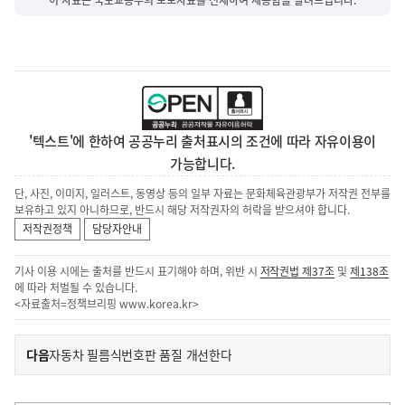
'텍스트'에 한하여 공공누리 출처표시의 조건에 따라 자유이용이
가능합니다.
단, 사진, 이미지, 일러스트, 동영상 등의 일부 자료는 문화체육관광부가 저작권 전부를
보유하고 있지 아니하므로, 반드시 해당 저작권자의 허락을 받으셔야 합니다.
저작권정책
담당자안내
기사 이용 시에는 출처를 반드시 표기해야 하며, 위반 시
저작권법 제37조
및
제138조
에 따라 처벌될 수 있습니다.
<자료출처=정책브리핑
www.korea.kr
>
이
기
다음
자동차 필름식번호판 품질 개선한다
사
전