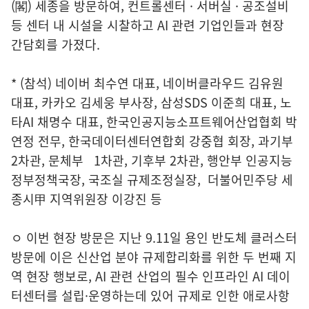
(閣) 세종을 방문하여, 컨트롤센터 · 서버실 · 공조설비
등 센터 내 시설을 시찰하고 AI 관련 기업인들과 현장
간담회를 가졌다.
* (참석) 네이버 최수연 대표, 네이버클라우드 김유원
대표, 카카오 김세웅 부사장, 삼성SDS 이준희 대표, 노
타AI 채명수 대표, 한국인공지능소프트웨어산업협회 박
연정 전무, 한국데이터센터연합회 강중협 회장, 과기부
2차관, 문체부 1차관, 기후부 2차관, 행안부 인공지능
정부정책국장, 국조실 규제조정실장, 더불어민주당 세
종시甲 지역위원장 이강진 등
ㅇ 이번 현장 방문은 지난 9.11일 용인 반도체 클러스터
방문에 이은 신산업 분야 규제합리화를 위한 두 번째 지
역 현장 행보로, AI 관련 산업의 필수 인프라인 AI 데이
터센터를 설립·운영하는데 있어 규제로 인한 애로사항