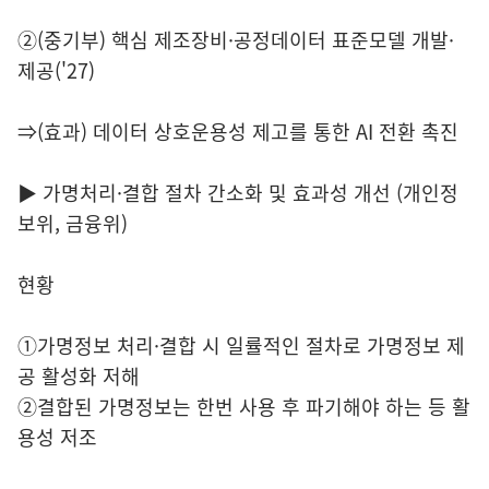
②(중기부) 핵심 제조장비·공정데이터 표준모델 개발·
제공('27)
⇒(효과) 데이터 상호운용성 제고를 통한 AI 전환 촉진
▶ 가명처리·결합 절차 간소화 및 효과성 개선 (개인정
보위, 금융위)
현황
①가명정보 처리·결합 시 일률적인 절차로 가명정보 제
공 활성화 저해
②결합된 가명정보는 한번 사용 후 파기해야 하는 등 활
용성 저조