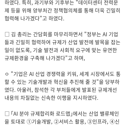
하였다. 특히, 과기부와 기후부는 "데이터센터 전력문
제 등을 위해 양부처간 정책협의체를 통해 더욱 긴밀히
협력해 나가겠다"고 하였다.
□ 김 총리는 간담회를 마무리하면서 "정부는 AI 기업
들과 긴밀히 협력하여 규제가 산업 발전에 발목을 잡는
일이 없도록, 기술 발전과 사회적 요구에 맞는 유연한
규제환경을 구축해 나가겠다"고 하며,
ㅇ "기업은 AI 산업 경쟁력을 키워, 세계 시장에서도 통
할 수 있는 기술개발과 혁신을 추진해 줄 것"을 당부하
였다. 아울러, 참석한 각 부처들에게 발표된 규제개선
내용의 차질없는 신속한 이행을 지시하였다.
□ ｢AI 분야 규제합리화 로드맵｣에서는 산업 밸류체인
을 토대로 ①기술개발, ②서비스 활용, ③인프라, ④신