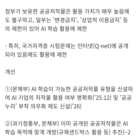
정부가 보유한 공공저작물은 활용 가치가 매우 높음에
도 불구하고, 일부는 '변경금지', '상업적 이용금지' 등
의 제한이 있어 AI 학습 활용에 제한
- 특히, 국가자격증 시험문제는 인터넷(Q-net)에 공개
되어 있음에도 활용에 제한
개선
①(문체부) AI 학습이 가능한 공공저작물 유형을 신설하
여 AI 기업의 저작물 활용 여부 명확화('25.12) 및 '공공
누리' 부착 의무화 제도 신설('26)
②(과기정통부, 문체부) 이미 공개된 공공저작물은 AI
학습 목적에 맞게 개방(규제샌드박스 활용 등) 추진(~2