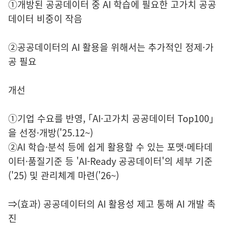
①개방된 공공데이터 중 AI 학습에 필요한 고가치 공공
데이터 비중이 작음
②공공데이터의 AI 활용을 위해서는 추가적인 정제·가
공 필요
개선
①기업 수요를 반영, ｢AI·고가치 공공데이터 Top100｣
을 선정·개방('25.12~)
②AI 학습·분석 등에 쉽게 활용할 수 있는 포맷·메타데
이터·품질기준 등 'AI-Ready 공공데이터'의 세부 기준
('25) 및 관리체계 마련('26~)
⇒(효과) 공공데이터의 AI 활용성 제고 통해 AI 개발 촉
진