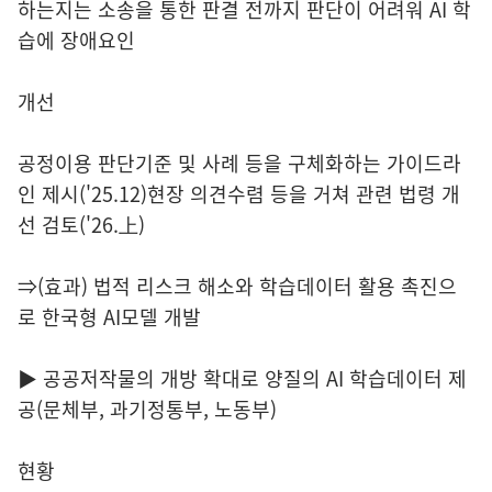
하는지는 소송을 통한 판결 전까지 판단이 어려워 AI 학
습에 장애요인
개선
공정이용 판단기준 및 사례 등을 구체화하는 가이드라
인 제시('25.12)현장 의견수렴 등을 거쳐 관련 법령 개
선 검토('26.上)
⇒(효과) 법적 리스크 해소와 학습데이터 활용 촉진으
로 한국형 AI모델 개발
▶ 공공저작물의 개방 확대로 양질의 AI 학습데이터 제
공(문체부, 과기정통부, 노동부)
현황