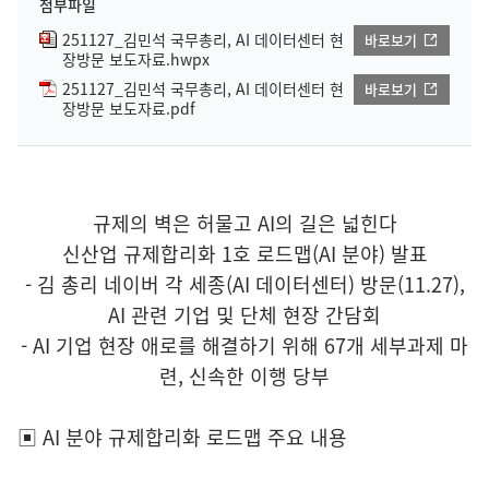
첨부파일
251127_김민석 국무총리, AI 데이터센터 현
바로보기
장방문 보도자료.hwpx
251127_김민석 국무총리, AI 데이터센터 현
바로보기
장방문 보도자료.pdf
규제의 벽은 허물고 AI의 길은 넓힌다
신산업 규제합리화 1호 로드맵(AI 분야) 발표
- 김 총리 네이버 각 세종(AI 데이터센터) 방문(11.27),
AI 관련 기업 및 단체 현장 간담회
- AI 기업 현장 애로를 해결하기 위해 67개 세부과제 마
련, 신속한 이행 당부
▣ AI 분야 규제합리화 로드맵 주요 내용