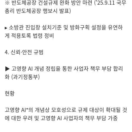
※ 반도체공장 건설규제 완화 방안 마련 ('25.9.11 국무
총리 반도체공장 행보시 발표)
▸ 소방관 진입창 설치기준 및 방화구획 설정을 유연하
게 적용토록 법령 정비
4. 신뢰·안전 규범
▶ 고영향 AI 개념 정립을 통한 사업자 책무 부담 합리
화 (과기정통부)
현황
고영향 AI*의 개념상 모호성으로 규제 대상이 확대될 것
에 대한 우려 및 고영향 AI 사업자의 책무 부담 가중