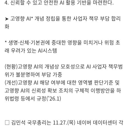
4. 신뢰할 수 있고 안전한 AI 활용 기반을 마련한다.
➤ 고영향 AI* 개념 정립을 통한 사업자 책무 부담 합리
화
* 생명·신체·기본권에 중대한 영향을 미치거나 위험 초
래 우려가 있는 AI시스템
(현황)고영향 AI의 개념상 모호성으로 AI 사업자 책무범
위가 불분명하여 부담 가중
(개선)고영향 AI 해당 여부에 대한 영역별 판단기준 및
고영향 AI의 신뢰성 확보 조치의 구체적 이행방안을 하
위법령 등에서 규정('26.1)
□ 김민석 국무총리는 11.27.(목) 네이버 데이터센터 각