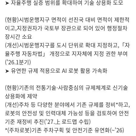
➤ 자율주행 실증 범위를 확대하여 기술 상용화 도모
(현황)시범운행지구 면적이 선진국 대비 면적이 제한적
이고,지정권자가 국토부 장관으로 되어 있어 행정절차
장시간 소요
(개선)시범운행지구를 도시 단위로 확대 지정하고,「자
율주행 자동차법」 개정으로 지자체에 지정 권한 부여
('26.1분기)
➤ 유연한 규제 적용으로 AI 로봇 활용 가속화
(현황)기존의 전통기술·사람중심의 규제체계로 신기술
상용화에 제약
(개선)주차 등 다양한 분야에서 기존 규제를 정비*하고,
로봇의 안전성 및 인력대체 가능성 등을 검토하여 안전
기준 재정비 추진('27.上 로드맵 수립)
*(주차로봇)기존 주차구획 및 안전기준 유연화(~'26)