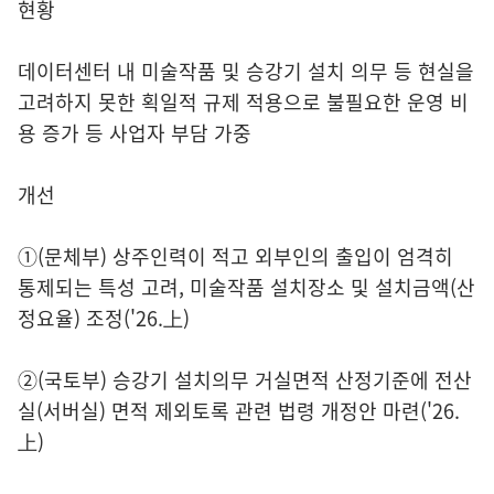
현황
데이터센터 내 미술작품 및 승강기 설치 의무 등 현실을
고려하지 못한 획일적 규제 적용으로 불필요한 운영 비
용 증가 등 사업자 부담 가중
개선
①(문체부) 상주인력이 적고 외부인의 출입이 엄격히
통제되는 특성 고려, 미술작품 설치장소 및 설치금액(산
정요율) 조정('26.上)
②(국토부) 승강기 설치의무 거실면적 산정기준에 전산
실(서버실) 면적 제외토록 관련 법령 개정안 마련('26.
上)