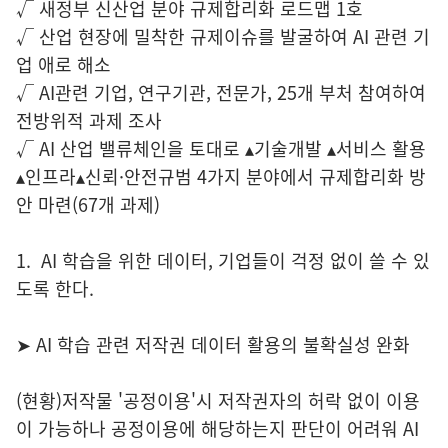
√ 새정부 신산업 분야 규제합리화 로드맵 1호
√ 산업 현장에 밀착한 규제이슈를 발굴하여 AI 관련 기
업 애로 해소
√ AI관련 기업, 연구기관, 전문가, 25개 부처 참여하여
전방위적 과제 조사
√ AI 산업 밸류체인을 토대로 ▴기술개발 ▴서비스 활용
▴인프라▴신뢰·안전규범 4가지 분야에서 규제합리화 방
안 마련(67개 과제)
1. AI 학습을 위한 데이터, 기업들이 걱정 없이 쓸 수 있
도록 한다.
➤ AI 학습 관련 저작권 데이터 활용의 불확실성 완화
(현황)저작물 '공정이용'시 저작권자의 허락 없이 이용
이 가능하나 공정이용에 해당하는지 판단이 어려워 AI