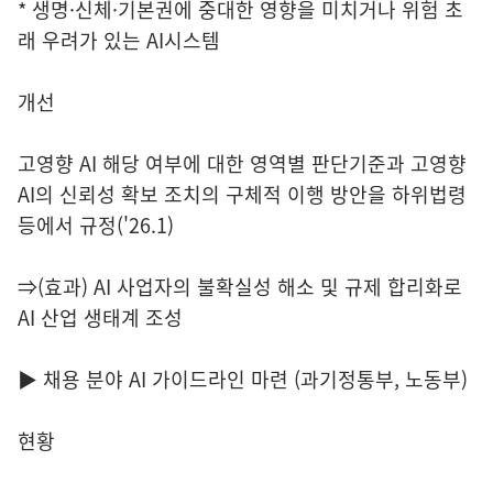
* 생명·신체·기본권에 중대한 영향을 미치거나 위험 초
래 우려가 있는 AI시스템
개선
고영향 AI 해당 여부에 대한 영역별 판단기준과 고영향
AI의 신뢰성 확보 조치의 구체적 이행 방안을 하위법령
등에서 규정('26.1)
⇒(효과) AI 사업자의 불확실성 해소 및 규제 합리화로
AI 산업 생태계 조성
▶ 채용 분야 AI 가이드라인 마련 (과기정통부, 노동부)
현황