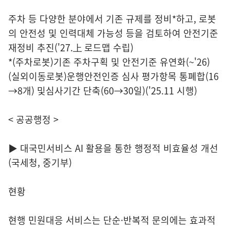
주차 등 다양한 분야에서 기존 규제를 정비*하고, 로봇
의 안전성 및 인력대체 가능성 등을 검토하여 안전기준
재정비 추진('27.上 로드맵 수립)
*(주차로봇)기존 주차구획 및 안전기준 유연화(~'26)
(실외이동로봇)운행안전인증 심사 평가항목 통폐합(16
→8개) 및심사기간 단축(60→30일)('25.11 시행)
< 공공행정 >
▶ 대국민서비스 AI 활용을 통한 행정적 비효율성 개선
(국세청, 중기부)
현황
현행 민원대응 서비스는 단순·반복적 문의에는 효과적