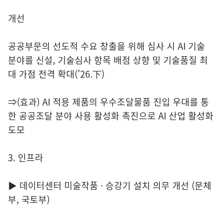
개선
공공부문의 선도적 수요 창출을 위해 심사 시 AI 기술
분야를 신설, 기술심사 항목 배점 상향 및 기술품질 최
대 가점 전격 확대('26.下)
⇒(효과) AI 적용 제품의 우수조달물품 진입 우대를 통
한 공공조달 분야 사용 활성화 촉진으로 AI 산업 활성화
도모
3. 인프라
▶ 데이터센터 미술작품 · 승강기 설치 의무 개선 (문체
부, 국토부)