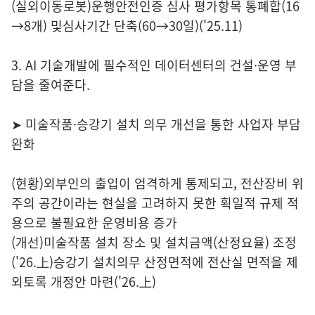
(실외이동로봇)운행안전인증 심사 평가항목 통폐합(16
→8개) 및심사기간 단축(60→30일)('25.11)
3. AI 기술개발에 필수적인 데이터센터의 건설·운영 부
담을 줄여준다.
➤ 미술작품·승강기 설치 의무 개선을 통한 사업자 부담
완화
(현황)외부인의 출입이 엄격하게 통제되고, 전산장비 위
주의 공간이라는 현실을 고려하지 못한 획일적 규제 적
용으로 불필요한 운영비용 증가
(개선)미술작품 설치 장소 및 설치금액(산정요율) 조정
('26.上)승강기 설치의무 산정면적에 전산실 면적을 제
외토록 개정안 마련('26.上)