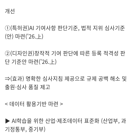
개선
①(특허권)AI 기여사항 판단기준, 법적 지위 심사기준
(안) 마련('26.上)
②(디자인권)창작적 기여 판단에 따른 등록 적격성 판
단 기준안 마련('26.上)
⇒(효과) 명확한 심사지침 제공으로 규제 공백 해소 및
출원·심사 품질 제고
< 데이터 활용기반 마련 >
▶ AI학습을 위한 산업·제조데이터 표준화 (산업부, 과
기정통부, 중기부)