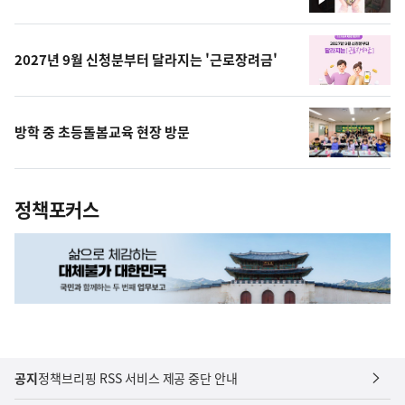
영
상
2027년 9월 신청분부터 달라지는 '근로장려금'
방학 중 초등돌봄교육 현장 방문
정책포커스
공지
정책브리핑 RSS 서비스 제공 중단 안내