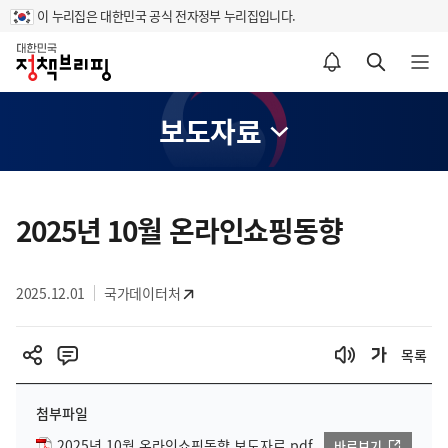
이 누리집은 대한민국 공식 전자정부 누리집입니다.
홈
알림설정 바로가기
검색 바로가기
메뉴 열기
보도자료
콘
텐
2025년 10월 온라인쇼핑동향
츠
영
2025.12.01
국가데이터처
역
목록
첨부파일
2025년 10월 온라인쇼핑동향 보도자료.pdf
바로보기