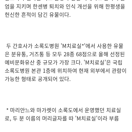
엄을 지키며 한센병 퇴치와 인식 개선을 위해 한평생을
헌신한 흔적이 담긴 유물이다.
두 간호사가 소록도병원 'M치료실*'에서 사용한 유물
은 분유통, 거즈통 등 모두 28종 68점으로 올해 선정된
예비문화유산 중 규모가 가장 크다. 'M치료실'은 국립
소록도병원 본관 1층에 위치하여 현재 외부에서 관람이
가능한 형태로 공개되어 있다.
* 마리안느와 마가렛이 소록도에서 운영했던 치료실
로, 두 분 이름의 머리글자를 따 'M치료실'이라 부름