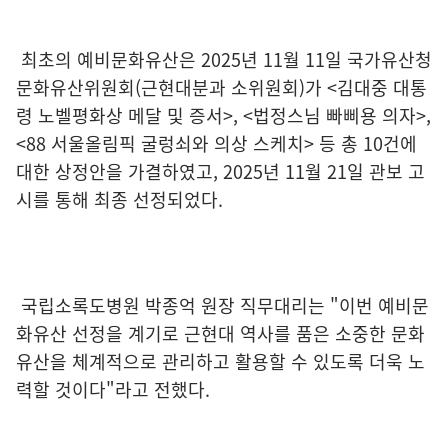
최초의 예비문화유산은 2025년 11월 11일 국가유산청
문화유산위원회(근현대분과 소위원회)가 <김대중 대통
령 노벨평화상 메달 및 증서>, <법정스님 빠삐용 의자>,
<88 서울올림픽 굴렁쇠와 의상 스케치> 등 총 10건에
대한 상정안을 가결하였고, 2025년 11월 21일 관보 고
시를 통해 최종 선정되었다.
국립소록도병원 박종억 원장 직무대리는 "이번 예비문
화유산 선정을 계기로 근현대 역사를 품은 소중한 문화
유산을 체계적으로 관리하고 활용할 수 있도록 더욱 노
력할 것이다"라고 전했다.