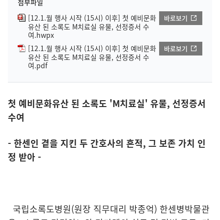
첨부파일
[12.1.월 행사 시작 (15시) 이후] 첫 예비문화
바로보기
유산 된 소록도 M치료실 유물, 선정증서 수
여.hwpx
[12.1.월 행사 시작 (15시) 이후] 첫 예비문화
바로보기
유산 된 소록도 M치료실 유물, 선정증서 수
여.pdf
첫 예비문화유산 된 소록도 'M치료실' 유물, 선정증서
수여
- 한센인 곁을 지킨 두 간호사의 흔적, 그 보존 가치 인
정 받아 -
국립소록도병원(원장 직무대리 박종억) 한센병박물관