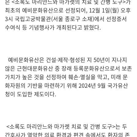
은 <소록도 마리안느와 마가렛의 치료 및 간병 도구>가
최초의 예비문화유산으로 선정되어, 12월 1일(월) 오후
3시 국립고궁박물관(서울 종로구 소재)에서 선정증서
수여식 등 기념행사가 개최된다고 밝혔다.
예비문화유산은 건설·제작·형성된 지 50년이 지나지
않은 근현대문화유산 중 장래 등록문화유산으로서 보존
가치가 높은 것을 선정하여 훼손·멸실을 막고, 미래 문
화자원의 기반을 마련하기 위해 2024년 9월 국가유산
청이 도입한 제도이다.
<소록도 마리안느와 마가렛 치료 및 간병 도구>는 두
간호사가 열악한 의료 환경과 편견 속에서도 환자의 존