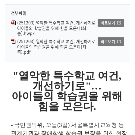
첨부파일
(251203) 열악한 특수학교 여건, 개선하기로
바로보기
아이들의 학습권을 위해 힘을 모은다(최
종).hwpx
(251203) 열악한 특수학교 여건, 개선하기로
바로보기
아이들의 학습권을 위해 힘을 모은다(최
종).pdf
"
열악한 특수학교 여건
,
개선하기로
"
…
아이들의 학습권을 위해
힘을 모은다
.
-
국민권익위
,
오늘
(3
일
)
서울특별시교육청 등
관계기관과 장애학생 학습권 보장을 위한 현장