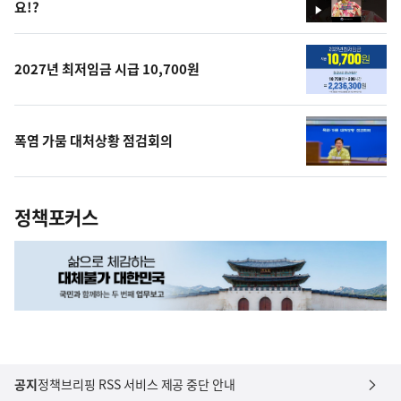
요!?
영
상
2027년 최저임금 시급 10,700원
폭염 가뭄 대처상황 점검회의
정책포커스
공지
정책브리핑 RSS 서비스 제공 중단 안내