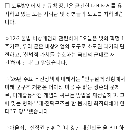
□ 모두발언에서 안규백 장관은 굳건한 대비태세를 유
지하고 있는 모든 지휘관 및 장병들의 노고를 치하했습
니다.
ㅇ12·3 불법 비상계엄과 관련하여 "오늘은 빛의 혁명 1
주기로, 우리 군은 비상계엄의 도구로 소모된 과거와 단
절하고, '헌법적 가치를 수호하는 국민의 군대로 재
건'해야 한다"고 말했습니다.
ㅇ'26년 주요 추진정책에 대해서는 "인구절벽 상황에서
미래 군구조 개편은 더이상 미룰 수 없는 생존의 문제
로, 미래합동작전 개념과 싸우는 방법을 재정립하고, 그
에 맞는 병력·부대·전력구조를 한 몸처럼 최적화해야 한
다"고 당부했습니다.
ㅇ아울러, "전작권 전환은 '더 강한 대한민국'을 의미하