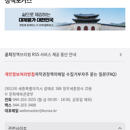
정책포커스
공지
정책브리핑 RSS 서비스 제공 중단 안내
개인정보처리방침
저작권정책
이메일 수집거부
자주 묻는 질문(FAQ)
(30119) 세종특별자치시 갈매로 388 정부세종청사 15동
© 문화체육관광부
전화
044-203-3555 (월-금 09:00 - 18:00, 공휴일 제외)
팩스
044-203-3488
대표메일
webmaster@korea.kr
관련사이트