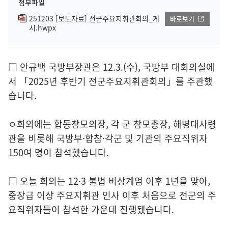
첨부파일
251203 [보도자료] 전군주요지휘관회의_게
바로보기
시.hwpx
□ 안규백 국방부장관은 12.3.(수), 국방부 대회의실에
서 「2025년 후반기 전군주요지휘관회의」를 주관했
습니다.
ㅇ회의에는 합동참모의장, 각 군 참모총장, 해병대사령
관을 비롯해 국방부·합참·각군 및 기관의 주요직위자
150여 명이 참석했습니다.
□ 오늘 회의는 12·3 불법 비상계엄 이후 1년을 맞아,
중장급 이상 주요지휘관 인사 이후 처음으로 전군의 주
요직위자들이 참석한 가운데 진행됐습니다.