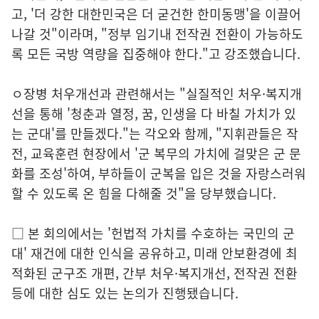
고, '더 강한 대한민국은 더 굳건한 한미동맹'을 이끌어
나갈 것"이라며, "정부 임기내 전작권 전환이 가능하도
록 모든 국방 역량을 집중해야 한다."고 강조했습니다.
ㅇ장병 처우개선과 관련해서는 "실질적인 처우·복지개
선을 통해 '청춘과 열정, 꿈, 인생을 다 바칠 가치가 있
는 군대'를 만들겠다."는 각오와 함께, "지휘관들은 작
전, 교육훈련 현장에서 '군 복무의 가치에 걸맞은 군 문
화를 조성'하여, 부하들이 군복을 입은 것을 자랑스러워
할 수 있도록 온 힘을 다해줄 것"을 당부했습니다.
□ 본 회의에서는 '헌법적 가치를 수호하는 국민의 군
대' 재건에 대한 인식을 공유하고, 미래 안보환경에 최
적화된 군구조 개편, 간부 처우·복지개선, 전작권 전환
등에 대한 심도 있는 논의가 진행됐습니다.