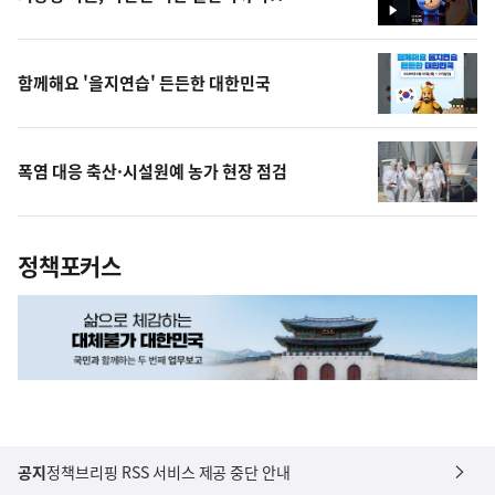
영
상
함께해요 '을지연습' 든든한 대한민국
폭염 대응 축산·시설원예 농가 현장 점검
정책포커스
공지
정책브리핑 RSS 서비스 제공 중단 안내