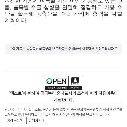
여전한 가운데 여름철 기상 이변 가능성도 있는 만
큼
,
품
목별
수급 상황을 면밀히 점검하고 가용 수
단을 활용해 농축산물
수급 관리에 총력을 다할
계획이다
.
“이 자료는 농림축산식품부의 보도자료를 전재하여 제공함을 알려드립니다.”
'텍스트'에 한하여 공공누리 출처표시의 조건에 따라 자유이용이
가능합니다.
단, 사진, 이미지, 일러스트, 동영상 등의 일부 자료는 문화체육관광부가 저작권 전부를
보유하고 있지 아니하므로, 반드시 해당 저작권자의 허락을 받으셔야 합니다.
저작권정책
담당자안내