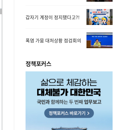
갑자기 계정이 정지됐다고?!
폭염 가뭄 대처상황 점검회의
정책포커스