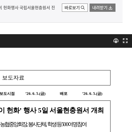
송이 헌화행사 국립서울현충원서 진
바로보기
내려받기