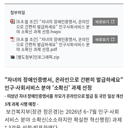
첨부파일
[6.8.월 조간] “자녀의 장애인증명서, 온라인
바로보기
으로 간편히 발급하세요” 인구사회서비스 분
야 소확신 과제 선정.hwpx
[6.8.월 조간] “자녀의 장애인증명서, 온라인
바로보기
으로 간편히 발급하세요” 인구사회서비스 분
야 소확신 과제 선정.pdf
[별도첨부]인포그래픽.zip
"자녀의 장애인증명서, 온라인으로 간편히 발급하세요"
인구·사회서비스 분야 '소확신' 과제 선정
- 미성년 자녀 장애인증명서를 부모가 온라인으로 발급 등 국민 일상 개선
3개 과제 시행 예정 -
보건복지부(장관 정은경)는 2026년 6~7월 인구·사회
서비스 분야 소확신(소소하지만 확실한 혁신행정) 과제
* 3건을 선정·발표하였다.