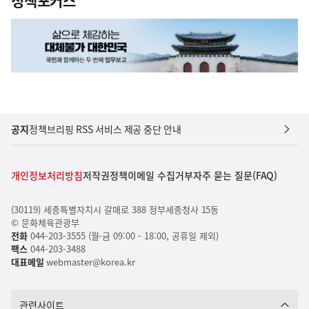
정책포커스
공지
정책브리핑 RSS 서비스 제공 중단 안내
개인정보처리방침
저작권정책
이메일 수집거부
자주 묻는 질문(FAQ)
(30119) 세종특별자치시 갈매로 388 정부세종청사 15동
© 문화체육관광부
전화
044-203-3555 (월-금 09:00 - 18:00, 공휴일 제외)
팩스
044-203-3488
대표메일
webmaster@korea.kr
관련사이트