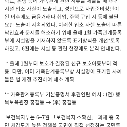
학교, 은행 등에 가족관계 관련 서류를 제출할 때마다
시설 입소 사실이 노출되고, 성인으로 자립준비청년이
된 이후에도 금융거래나 취업, 주택 구입 시 등에 불필
요한 노출이 지속되었다. 이러한 입소 사실 노출에 따른
낙인효과 문제를 해소하기 위해 올해 1월 가족관계등록
부에 시설명을 기재하지 않도록 표기방식을 개선*토록
하였고, 6월에는 시설 등 관련 현장에도 본격 안내한다.
* 올해 1월부터 보호가 결정된 신규 보호아동부터 적
용. 다만, 이미 가족관계등록부상 시설명이 표기된 사례
들은 법 개정 추진하여 해소 계획
** 가족관계등록부 기본증명서 후견인란 예시 : (전) 행
복보육원장 홍길동 → (후) 홍길동
보건복지부는 6~7월 「보건복지 소확신」 과제 중 국
민 체감도가 높은 정책을 국민이 직접 선정하는 국민투