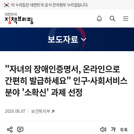
이 누리집은 대한민국 공식 전자정부 누리집입니다.
홈
알림설정 바로가기
검색 바로가기
메뉴 열기
보도자료
콘
텐
"자녀의 장애인증명서, 온라인으로
츠
간편히 발급하세요" 인구·사회서비스
영
역
분야 '소확신' 과제 선정
2026.06.07
보건복지부
목록