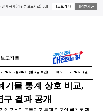
 결과 공개(기후부 보도자료).pdf
바로보기
내려받기