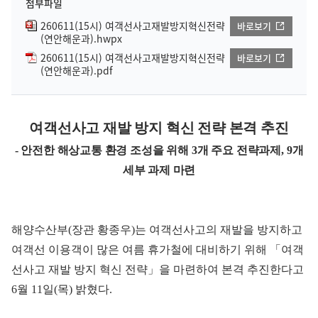
첨부파일
260611(15시) 여객선사고재발방지혁신전략
바로보기
(연안해운과).hwpx
260611(15시) 여객선사고재발방지혁신전략
바로보기
(연안해운과).pdf
여객선사고 재발 방지 혁신 전략 본격 추진
- 안전한 해상교통 환경 조성을 위해 3개 주요 전략과제, 9개
세부 과제 마련
해양수산부(장관 황종우)는 여객선사고의 재발을 방지하고
여객선 이용객이 많은 여름 휴가철에 대비하기 위해
「
여객
선사고 재발 방지 혁신 전략
」
을 마련하여 본격 추진한다고
6월 11일(목) 밝혔다.