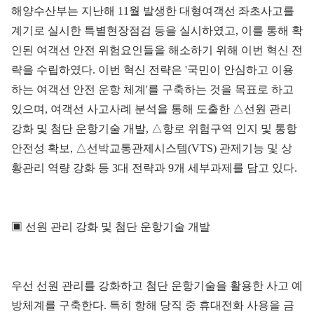
해양수산부는 지난해 11월 발생한 대형여객선 좌초사고를
계기로 실시한 특별현장점검 등을 실시하였고, 이를 통해 확
인된 여객선 안전 위험요인들을 해소하기 위해 이번 혁신 전
략을 수립하였다. 이번 혁신 전략은 '국민이 안심하고 이용
하는 여객선 안전 운항 체계'를 구축하는 것을 목표로 하고
있으며, 여객선 사고사례 분석을 통해 도출한 △선원 관리
강화 및 첨단 운항기술 개발, △항로 위험구역 인지 및 통항
안전성 확보, △선박교통관제시스템(VTS) 관제기능 및 상
황관리 역량 강화 등 3대 전략과 9개 세부과제를 담고 있다.
▣ 선원 관리 강화 및 첨단 운항기술 개발
우선 선원 관리를 강화하고 첨단 운항기술을 활용한 사고 예
방체계를 구축한다. 특히 항해 당직 중 휴대전화 사용을 금