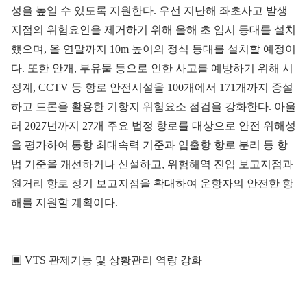
성을 높일 수 있도록 지원한다. 우선 지난해 좌초사고 발생
지점의 위험요인을 제거하기 위해 올해 초 임시 등대를 설치
했으며, 올 연말까지 10m 높이의 정식 등대를 설치할 예정이
다. 또한 안개, 부유물 등으로 인한 사고를 예방하기 위해 시
정계, CCTV 등 항로 안전시설을 100개에서 171개까지 증설
하고 드론을 활용한 기항지 위험요소 점검을 강화한다. 아울
러 2027년까지 27개 주요 법정 항로를 대상으로 안전 위해성
을 평가하여 통항 최대속력 기준과 입출항 항로 분리 등 항
법 기준을 개선하거나 신설하고, 위험해역 진입 보고지점과
원거리 항로 정기 보고지점을 확대하여 운항자의 안전한 항
해를 지원할 계획이다.
▣ VTS 관제기능 및 상황관리 역량 강화