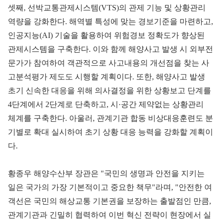
셋째, 선박교통관제시스템(VTS)의 관제 기능 및 상황관리
역량을 강화한다. 해역별 특성에 맞는 경보기준을 마련하고,
인공지능(AI) 기술을 활용하여 위험경보 정확도가 향상된
관제시스템을 구축한다. 이와 함께 해양사고 발생 시 외부전
문가가 참여하여 객관적으로 사고내용의 개선점을 찾는 사
고분석평가 제도도 시행할 계획이다. 또한, 해양사고 발생
초기 신속한 대응을 위해 의사결정을 위한 상황보고 단계를
4단계에서 2단계로 단축하고, 시·공간 제약없는 상황관리
체계를 구축한다. 아울러, 관계기관 합동 비상대응훈련도 분
기별로 확대 실시하여 초기 상황 대응 능력을 강화할 계획이
다.
황종우 해양수산부 장관은 "국민의 생명과 안전을 지키는
일은 국가의 가장 기본적이고 중요한 책무"라며, "안전한 여
객선은 국민의 해상교통 기본권을 보장하는 출발점인 만큼,
관계기관과 긴밀히 협력하여 이번 혁신 전략이 현장에서 실