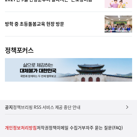
방학 중 초등돌봄교육 현장 방문
정책포커스
공지
정책브리핑 RSS 서비스 제공 중단 안내
개인정보처리방침
저작권정책
이메일 수집거부
자주 묻는 질문(FAQ)