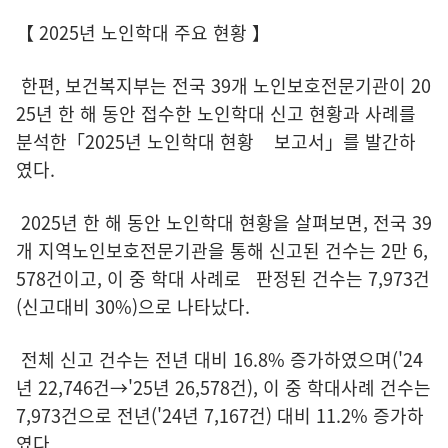
【 2025년 노인학대 주요 현황 】
한편, 보건복지부는 전국 39개 노인보호전문기관이 20
25년 한 해 동안 접수한 노인학대 신고 현황과 사례를
분석한「2025년 노인학대 현황 보고서」를 발간하
였다.
2025년 한 해 동안 노인학대 현황을 살펴보면, 전국 39
개 지역노인보호전문기관을 통해 신고된 건수는 2만 6,
578건이고, 이 중 학대 사례로 판정된 건수는 7,973건
(신고대비 30%)으로 나타났다.
전체 신고 건수는 전년 대비 16.8% 증가하였으며('24
년 22,746건→'25년 26,578건), 이 중 학대사례 건수는
7,973건으로 전년('24년 7,167건) 대비 11.2% 증가하
였다.