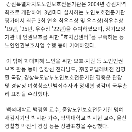
강원특별자치도노인보호전문기관은 2004년 강원지역
최초로 개관하여 3년마다 실시하는 노인보호전문기관
평가에서 최근 3회 연속 최우수상 및 우수상(최우수상
'19년, '25년, 우수상 '22년)을 수여하였으며, 장기요양
기관 내 인권보호를 위한 "효지킴센터"를 구축하는 등
노인인권보호사업 수행 등에 기여하였다.
이 밖에 학대피해 노인을 위한 보호·지원 등 노인인권
보호 활동 등에 앞장선 전라남도, ㈜불교텔레비전 김영
환 국장, 경상북도남부노인보호전문기관 김종운 관장
및 경찰청 여성청소년범죄수사과 정재형 경감이 국무총
리 표창을 수상했다.
백석대학교 백경원 교수, 중앙노인보호전문기관 명예
새김지기단 박시환 가수, 평택대학교 박지현 교수, 울산
경찰청 박진석 경정 등은 장관표창을 수상했다.