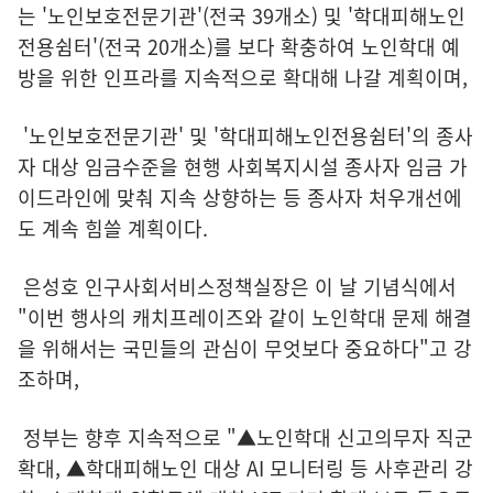
는 '노인보호전문기관'(전국 39개소) 및 '학대피해노인
전용쉼터'(전국 20개소)를 보다 확충하여 노인학대 예
방을 위한 인프라를 지속적으로 확대해 나갈 계획이며,
'노인보호전문기관' 및 '학대피해노인전용쉼터'의 종사
자 대상 임금수준을 현행 사회복지시설 종사자 임금 가
이드라인에 맞춰 지속 상향하는 등 종사자 처우개선에
도 계속 힘쓸 계획이다.
은성호 인구사회서비스정책실장은 이 날 기념식에서
"이번 행사의 캐치프레이즈와 같이 노인학대 문제 해결
을 위해서는 국민들의 관심이 무엇보다 중요하다"고 강
조하며,
정부는 향후 지속적으로 "▲노인학대 신고의무자 직군
확대, ▲학대피해노인 대상 AI 모니터링 등 사후관리 강