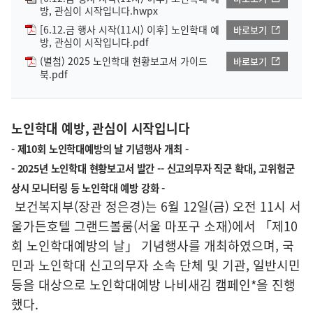
방, 관심이 시작입니다.hwpx
[6.12.금 행사 시작(11시) 이후] 노인학대 예
바로보기
방, 관심이 시작입니다.pdf
(별첨) 2025 노인학대 현황보고서 가이드
바로보기
북.pdf
노인학대 예방, 관심이 시작입니다
- 제10회 노인학대예방의 날 기념행사 개최 -
- 2025년 노인학대 현황보고서 발간 -- 신고의무자 직군 확대, 고위험군
상시 모니터링 등 노인학대 예방 강화 -
보건복지부(장관 정은경)는 6월 12일(금) 오전 11시 서
울가든호텔 그랜드볼룸(서울 마포구 소재)에서 「제10
회 노인학대예방의 날」 기념행사를 개최하였으며, 국
민과 노인학대 신고의무자 소속 단체 및 기관, 일반시민
등을 대상으로 노인학대예방 나비새김 캠페인*을 진행
했다.