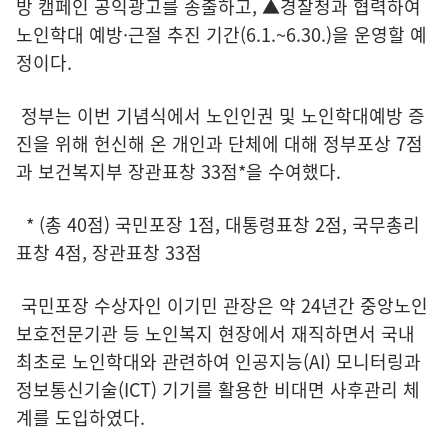
방 캠페인 공익광고를 송출하고, ▲경찰청과 협력하여
노인학대 예방·근절 추진 기간(6.1.~6.30.)을 운영할 예
정이다.
정부는 이번 기념식에서 노인인권 및 노인학대예방 증
진을 위해 헌신해 온 개인과 단체에 대해 정부포상 7점
과 보건복지부 장관표창 33점*을 수여했다.
* (총 40점) 국민포장 1점, 대통령표창 2점, 국무총리
표창 4점, 장관표창 33점
국민포장 수상자인 이기민 관장은 약 24년간 중앙노인
보호전문기관 등 노인복지 현장에서 재직하면서 국내
최초로 노인학대와 관련하여 인공지능(AI) 모니터링과
정보통신기술(ICT) 기기를 활용한 비대면 사후관리 체
계를 도입하였다.