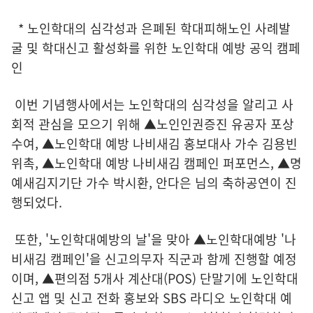
* 노인학대의 심각성과 은폐된 학대피해노인 사례발
굴 및 학대신고 활성화를 위한 노인학대 예방 공익 캠페
인
이번 기념행사에서는 노인학대의 심각성을 알리고 사
회적 관심을 모으기 위해 ▲노인인권증진 유공자 포상
수여, ▲노인학대 예방 나비새김 홍보대사 가수 김용빈
위촉, ▲노인학대 예방 나비새김 캠페인 퍼포먼스, ▲명
예새김지기단 가수 박시환, 안다은 님의 축하공연이 진
행되었다.
또한, '노인학대예방의 날'을 맞아 ▲노인학대예방 '나
비새김 캠페인'을 신고의무자 직군과 함께 진행할 예정
이며, ▲편의점 5개사 계산대(POS) 단말기에 노인학대
신고 앱 및 신고 전화 홍보와 SBS 라디오 노인학대 예