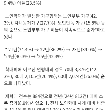
9.4%)-아들(23.5%)
노인학대가 발생한 가구형태는 노인부부 가구(42.
3%), 자녀동거가구(27.7%), 노인단독 가구(15.8%) 등
의 순으로 노인부부 가구 비율이 지속적으로 증가*하고
있다.
* 21년(34.4%) → 22년(36.2%) → 23년(39.0%) →
'24년(40.3%) → '25년(42.3%)
학대피해 어르신 연령대의 경우 70대 3,376건(42.
3%), 80대 2,105건(26.4%), 60대 2,074건(26.0%) 순
으로 나타났다.
재학대 건수는 884건으로 전년('24년 812건) 대비 소
폭 증가(8.9%)하였으나, 전체 노인학대 사례 대비 비중
은 11.1%로 전년 대비(11.3%) 0.2%p 감소했다. 이는