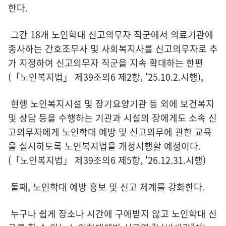
한다.
그간 18개 노인학대 신고의무자 직군에서 의료기관에
종사하는 간호조무사 및 사회복지사를 신고의무자로 추
가 지정하여 신고의무자 직군을 지속 확대하는 한편
(「노인복지법」 제39조의6 제2항, '25.10.2.시행),
현행 노인복지시설 및 장기요양기관 등 외에 보건복지
및 상담 등을 수행하는 기관과 시설의 장에게도 소속 신
고의무자에게 노인학대 예방 및 신고의무에 관한 교육
을 실시하도록 노인복지법을 개정시행할 예정이다.
(「노인복지법」 제39조의6 제5항, '26.12.31.시행)
둘째, 노인학대 예방 홍보 및 신고 체계를 강화한다.
누구나 쉽게 장소나 시간에 구애받지 않고 노인학대 신