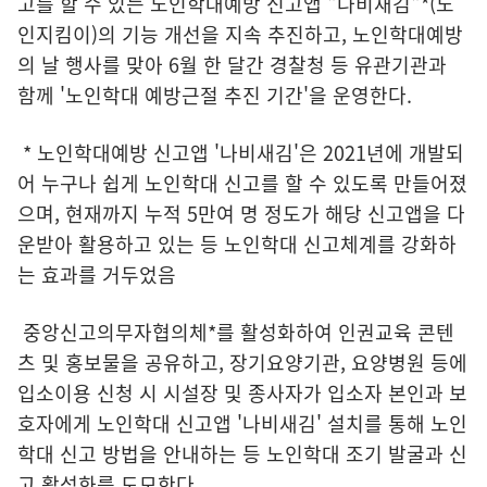
고를 할 수 있는 노인학대예방 신고앱 "나비새김"*(노
인지킴이)의 기능 개선을 지속 추진하고, 노인학대예방
의 날 행사를 맞아 6월 한 달간 경찰청 등 유관기관과
함께 '노인학대 예방근절 추진 기간'을 운영한다.
* 노인학대예방 신고앱 '나비새김'은 2021년에 개발되
어 누구나 쉽게 노인학대 신고를 할 수 있도록 만들어졌
으며, 현재까지 누적 5만여 명 정도가 해당 신고앱을 다
운받아 활용하고 있는 등 노인학대 신고체계를 강화하
는 효과를 거두었음
중앙신고의무자협의체*를 활성화하여 인권교육 콘텐
츠 및 홍보물을 공유하고, 장기요양기관, 요양병원 등에
입소이용 신청 시 시설장 및 종사자가 입소자 본인과 보
호자에게 노인학대 신고앱 '나비새김' 설치를 통해 노인
학대 신고 방법을 안내하는 등 노인학대 조기 발굴과 신
고 활성화를 도모한다.