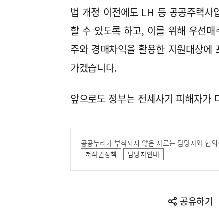
법 개정 이전에도 LH 등 공공주택
할 수 있도록 하고, 이를 위해 우선
주와 경매차익을 활용한 지원대상에 
가겠습니다.
앞으로도 정부는 전세사기 피해자가 다
공공누리가 부착되지 않은 자료는 담당자와 협의
저작권정책
담당자안내
공유하기
열
기