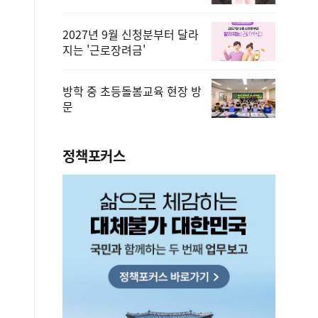
2027년 9월 신청분부터 달라
지는 '근로장려금'
방학 중 초등돌봄교육 현장 방
문
정책포커스