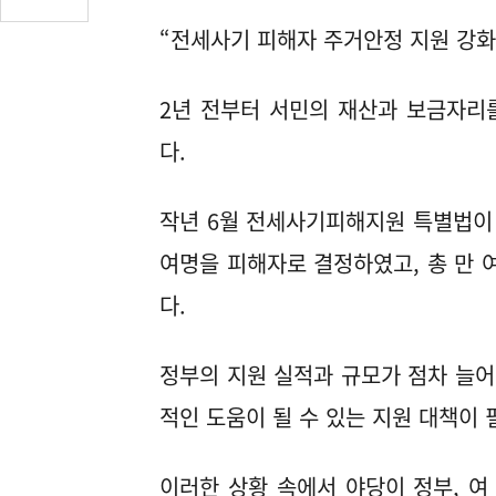
글
“전세사기 피해자 주거안정 지원 강
수
(클
릭
2년 전부터 서민의 재산과 보금자리
시
댓
다.
글
로
작년 6월 전세사기피해지원 특별법이 
이
동)
여명을 피해자로 결정하였고, 총 만 
다.
정부의 지원 실적과 규모가 점차 늘
적인 도움이 될 수 있는 지원 대책이
이러한 상황 속에서 야당이 정부, 여