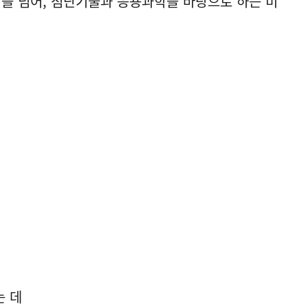
력을 넘어, 첨단기술과 응용과학을 바탕으로 하는 미
는 데