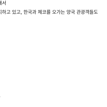
해서
하고 있고, 한국과 체코를 오가는 양국 관광객들도
온