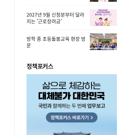
2027년 9월 신청분부터 달라
지는 '근로장려금'
방학 중 초등돌봄교육 현장 방
문
정책포커스