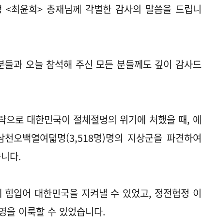
 <최윤희> 총재님께 각별한 감사의 말씀을 드립니
분들과 오늘 참석해 주신 모든 분들께도 깊이 감사드
략으로 대한민국이 절체절명의 위기에 처했을 때, 에
천오백열여덟명(3,518명)명의 지상군을 파견하여
니다.
 힘입어 대한민국을 지켜낼 수 있었고, 정전협정 이
영을 이룩할 수 있었습니다.