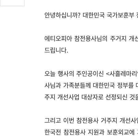
글
수
안녕하십니까? 대한민국 국가보훈부 
(클
릭
시
에티오피아 참전용사님의 주거지 개선
댓
글
드립니다.
로
이
동)
오늘 행사의 주인공이신 <사흘레마리암 월
사님과 가족분들께 대한민국 정부를 
주지 개선사업 대상자로 선정되신 것
그리고 이번 참전용사 거주지 개선사업
한국전 참전용사 지원과 보훈외교에