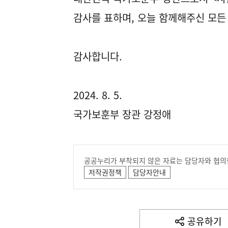
감사를 표하며, 오늘 함께해주신 모든
감사합니다.
2024. 8. 5.
국가보훈부 장관 강정애
공공누리가 부착되지 않은 자료는 담당자와 협의
저작권정책
담당자안내
공유하기
열