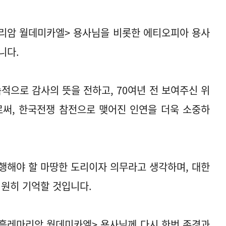
리암 월데미카엘> 용사님을 비롯한 에티오피아 용사
니다.
으로 감사의 뜻을 전하고, 70여년 전 보여주신 위
써, 한국전쟁 참전으로 맺어진 인연을 더욱 소중하
 행해야 할 마땅한 도리이자 의무라고 생각하며, 대한
원히 기억할 것입니다.
흘레마리암 월데미카엘> 용사님께 다시 한번 존경과